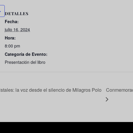
DETALLES
Fecha:
julio 16, 2024
Hora:
8:00 pm
Categoría de Evento:
Presentación del libro
stales: la voz desde el silencio de Milagros Polo
Conmemoraci