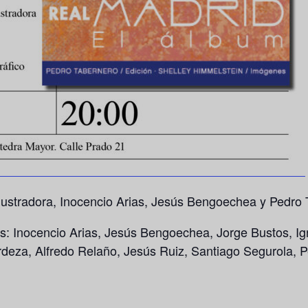
ilustradora, Inocencio Arias, Jesús Bengoechea y Pedro T
tos: Inocencio Arias, Jesús Bengoechea, Jorge Bustos, 
rdeza, Alfredo Relaño, Jesús Ruiz, Santiago Segurola, 