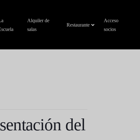
La
Alquiler de
Acceso
Restaurante
Escuela
salas
socios
sentación del