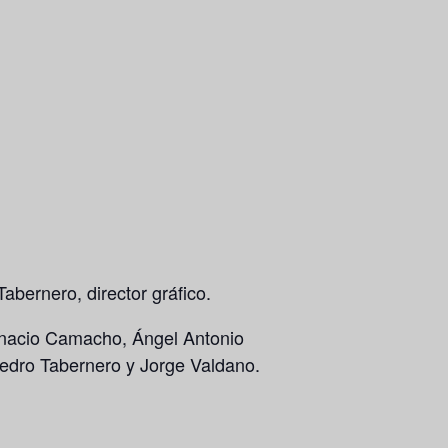
abernero, director gráfico.
Ignacio Camacho, Ángel Antonio
Pedro Tabernero y Jorge Valdano.