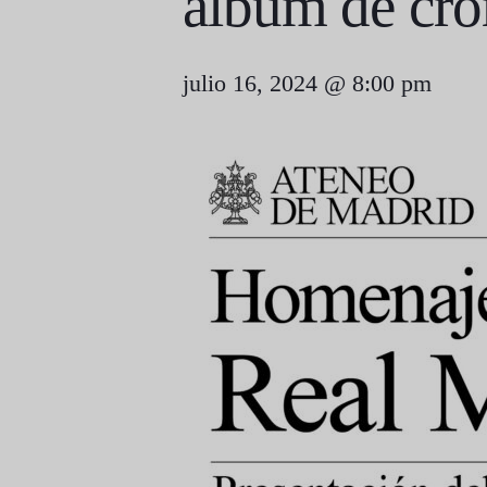
álbum de cr
julio 16, 2024 @ 8:00 pm