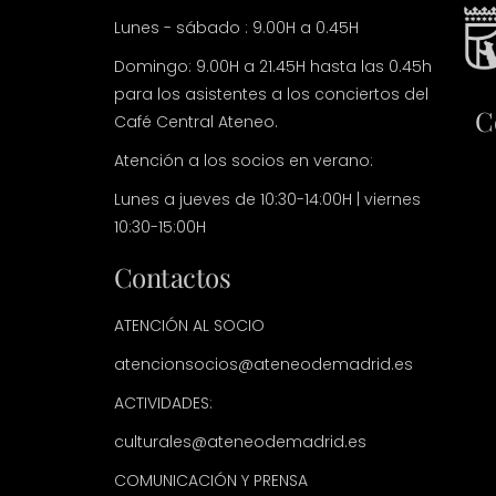
Lunes - sábado : 9.00H a 0.45H
Domingo: 9.00H a 21.45H hasta las 0.45h
para los asistentes a los conciertos del
C
Café Central Ateneo.
Atención a los socios en verano:
Lunes a jueves de 10:30-14:00H | viernes
10:30-15:00H
Contactos
ATENCIÓN AL SOCIO
atencionsocios@ateneodemadrid.es
ACTIVIDADES:
culturales@ateneodemadrid.es
COMUNICACIÓN Y PRENSA