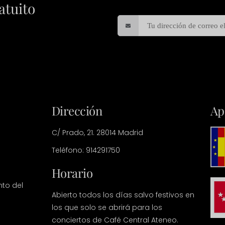
atuito
Dirección
Ap
C/ Prado, 21. 28014 Madrid
Teléfono: 914291750
Horario
nto del
Abierto todos los días salvo festivos en
los que solo se abrirá para los
conciertos de Café Central Ateneo.