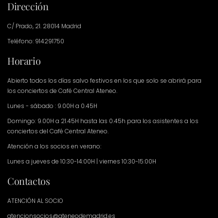
Dirección
C/ Prado, 21. 28014 Madrid
Teléfono: 914291750
Horario
Abierto todos los días salvo festivos en los que solo se abrirá para
los conciertos de Café Central Ateneo.
Lunes - sábado : 9.00H a 0.45H
Domingo: 9.00H a 21.45H hasta las 0.45h para los asistentes a los
conciertos del Café Central Ateneo.
Atención a los socios en verano:
Lunes a jueves de 10:30-14:00H | viernes 10:30-15:00H
Contactos
ATENCIÓN AL SOCIO
atencionsocios@ateneodemadrid.es