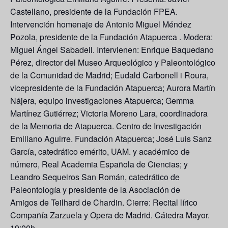
Castellano, presidente de la Fundación FPEA.
Intervención homenaje de Antonio Miguel Méndez
Pozola, presidente de la Fundación Atapuerca . Modera:
Miguel Ángel Sabadell. Intervienen: Enrique Baquedano
Pérez, director del Museo Arqueológico y Paleontológico
de la Comunidad de Madrid; Eudald Carbonell i Roura,
vicepresidente de la Fundación Atapuerca; Aurora Martín
Nájera, equipo investigaciones Atapuerca; Gemma
Martínez Gutiérrez; Victoria Moreno Lara, coordinadora
de la Memoria de Atapuerca. Centro de Investigación
Emiliano Aguirre. Fundación Atapuerca; José Luis Sanz
García, catedrático emérito, UAM. y académico de
número, Real Academia Española de Ciencias; y
Leandro Sequeiros San Román, catedrático de
Paleontología y presidente de la Asociación de
Amigos de Teilhard de Chardin. Cierre: Recital lírico
Compañía Zarzuela y Opera de Madrid. Cátedra Mayor.
19:00h.