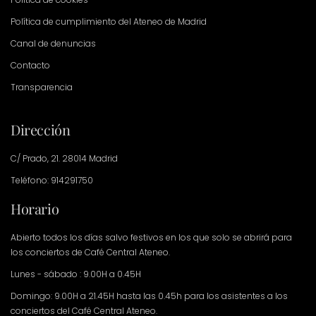
Política de cumplimiento del Ateneo de Madrid
Canal de denuncias
Contacto
Transparencia
Dirección
C/ Prado, 21. 28014 Madrid
Teléfono: 914291750
Horario
Abierto todos los días salvo festivos en los que solo se abrirá para
los conciertos de Café Central Ateneo.
Lunes - sábado : 9.00H a 0.45H
Domingo: 9.00H a 21.45H hasta las 0.45h para los asistentes a los
conciertos del Café Central Ateneo.