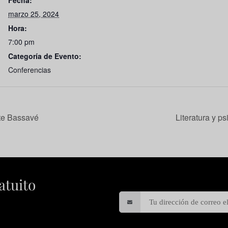
Fecha:
marzo 25, 2024
Hora:
7:00 pm
Categoría de Evento:
Conferencias
te Bassavé
Literatura y p
atuito