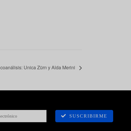
sicoanálisis: Unica Zürn y Alda Merini
SUSCRIBIRME