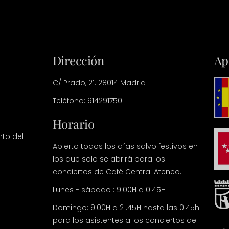
Dirección
Ap
C/ Prado, 21. 28014 Madrid
Teléfono: 914291750
Horario
nto del
Abierto todos los días salvo festivos en
los que solo se abrirá para los
conciertos de Café Central Ateneo.
Lunes - sábado : 9.00H a 0.45H
Domingo: 9.00H a 21.45H hasta las 0.45h
para los asistentes a los conciertos del