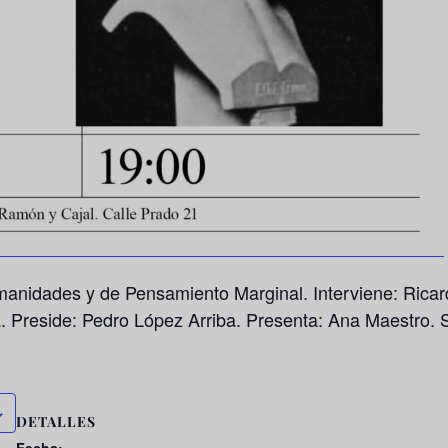
anidades y de Pensamiento Marginal. Interviene: Ricardo 
a. Preside: Pedro López Arriba. Presenta: Ana Maestro.
DETALLES