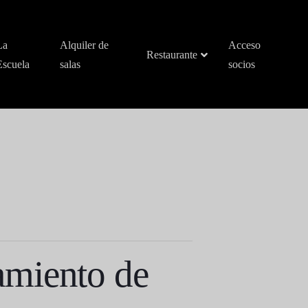
La
Alquiler de
Acceso
Restaurante
Escuela
salas
socios
amiento de