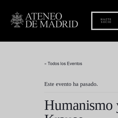
HAZTE
SOCIO
« Todos los Eventos
Este evento ha pasado.
Humanismo y 