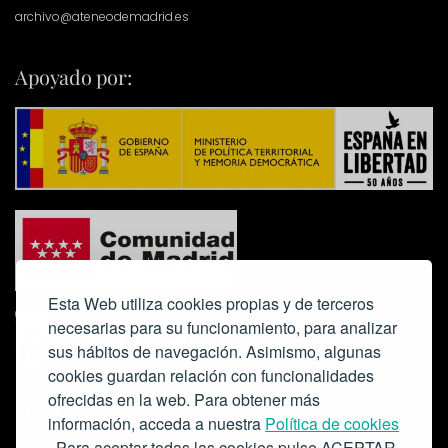
archivo@ateneodemadrid.es
Apoyado por:
Esta Web utiliza cookies propias y de terceros
necesarias para su funcionamiento, para analizar
sus hábitos de navegación. Asimismo, algunas
cookies guardan relación con funcionalidades
ofrecidas en la web. Para obtener más
Colabora:
información, acceda a nuestra
Política de cookies
. Para aceptar todas las cookies pulse ACEPTAR