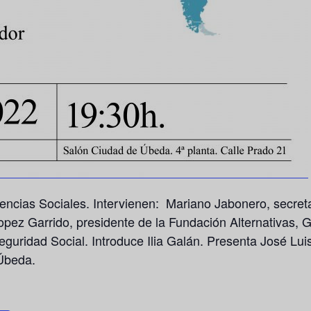
encias Sociales. Intervienen:
Mariano Jabonero
, secret
opez Garrido
, presidente de la Fundación Alternativas,
G
guridad Social. Introduce Ilia Galán. Presenta José Lui
Úbeda.