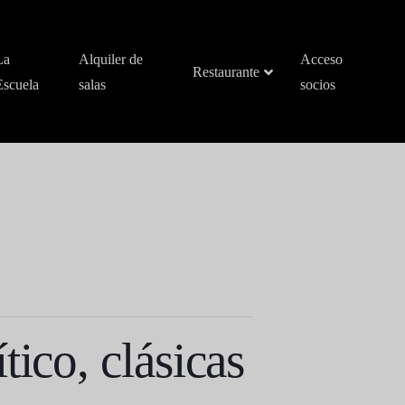
La
Alquiler de
Acceso
Restaurante
Escuela
salas
socios
ico, clásicas