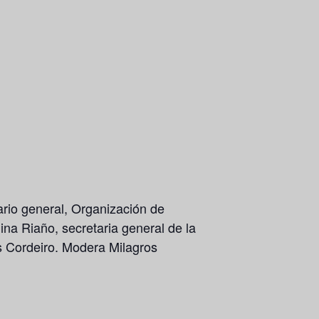
ario general, Organización de
ina Riaño
, secretaria general de la
s Cordeiro. Modera Milagros