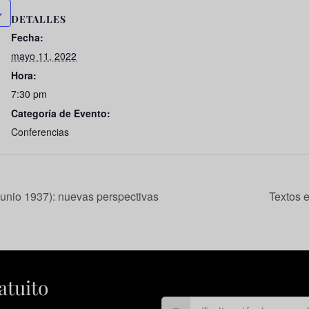
DETALLES
Fecha:
mayo 11, 2022
Hora:
7:30 pm
Categoría de Evento:
Conferencias
unio 1937): nuevas perspectivas
Textos 
atuito