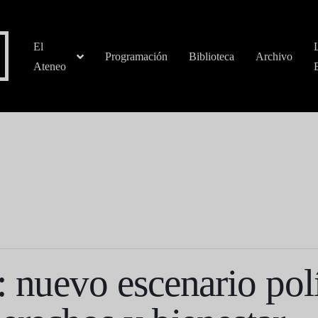
El
Programación
Biblioteca
Archivo
Ateneo
 nuevo escenario polít