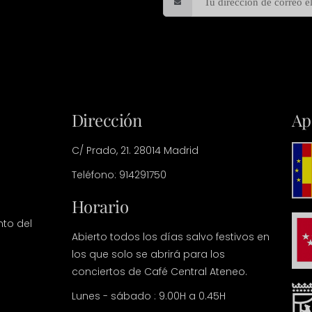
Dirección
Ap
C/ Prado, 21. 28014 Madrid
Teléfono: 914291750
Horario
nto del
Abierto todos los días salvo festivos en
los que solo se abrirá para los
conciertos de Café Central Ateneo.
Lunes - sábado : 9.00H a 0.45H