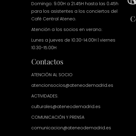
Domingo: 9.00H a 21.45H hasta las 0.45h
para los asistentes a los conciertos del
C
Café Central Ateneo.
Atención a los socios en verano:
Lunes a jueves de 10:30-14:00H | viernes
10:30-15:00H
Contactos
ATENCIÓN AL SOCIO
atencionsocios@ateneodemadrid.es
ACTIVIDADES:
culturales@ateneodemadrid.es
COMUNICACIÓN Y PRENSA
comunicacion@ateneodemadrid.es