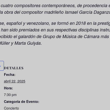
de cuatro compositores contemporáneos, de procedencia 
 la obra del compositor madrileño Ismael García Daganz
se, español y venezolano, se formó en 2018 en la prest
 han sido premiados en sus respectivas disciplinas inst
cibido el galardón de Grupo de Música de Cámara más so
üller y Marta Gulyás.
DETALLES
Fecha:
abril 22, 2025
Hora:
7:30 pm
Categoría de Evento:
Concierto