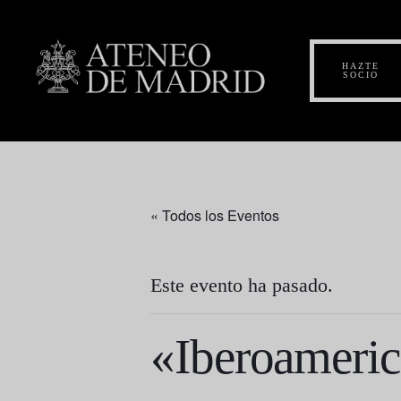
HAZTE
SOCIO
« Todos los Eventos
Este evento ha pasado.
«Iberoameric