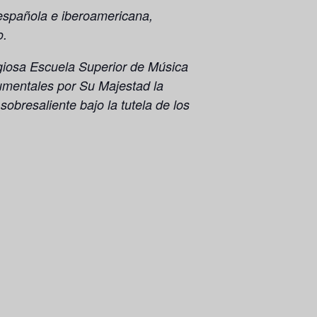
española e iberoamericana,
o.
igiosa Escuela Superior de Música
rumentales por Su Majestad la
bresaliente bajo la tutela de los