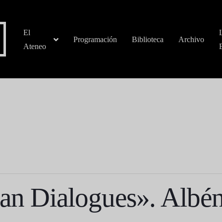
El
Programación
Biblioteca
Archivo
Ateneo
an Dialogues». Albén