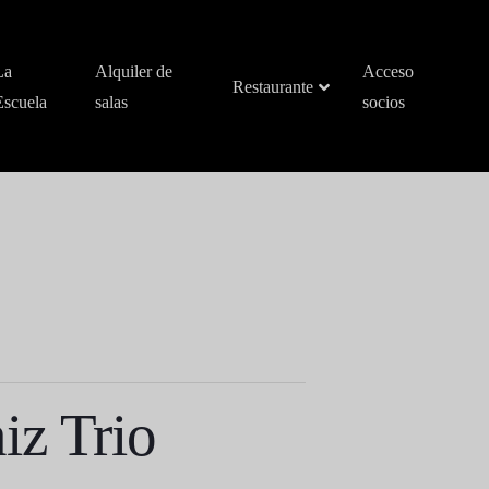
La
Alquiler de
Acceso
Restaurante
Escuela
salas
socios
iz Trio