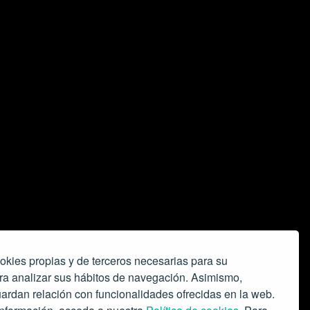
okies propias y de terceros necesarias para su
ra analizar sus hábitos de navegación. Asimismo,
ardan relación con funcionalidades ofrecidas en la web.