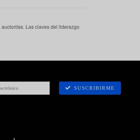
 auctoritas. Las claves del liderazgo
SUSCRIBIRME