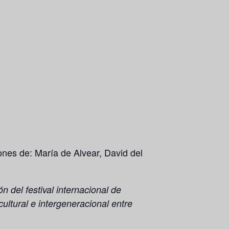
nes de: María de Alvear, David del
n del festival internacional de
ultural e intergeneracional entre