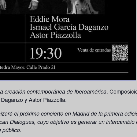
. Composicio
la creación contemporánea de Iberoamérica
 Daganzo y Astor Piazzolla.
nizará el próximo concierto en Madrid de la primera edició
can Dialogues,
cuyo objetivo es generar un intercambio c
 público.