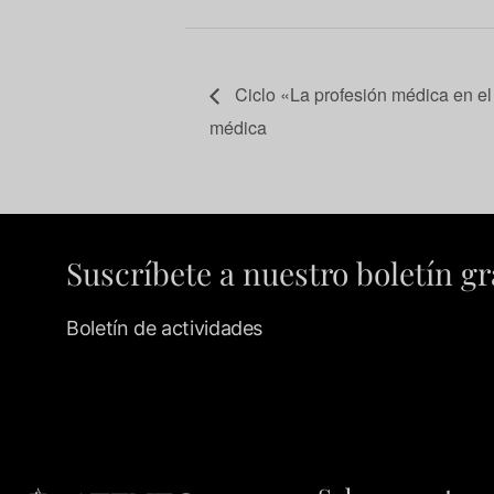
Ciclo «La profesión médica en el
médica
Suscríbete a nuestro boletín gr
Boletín de actividades