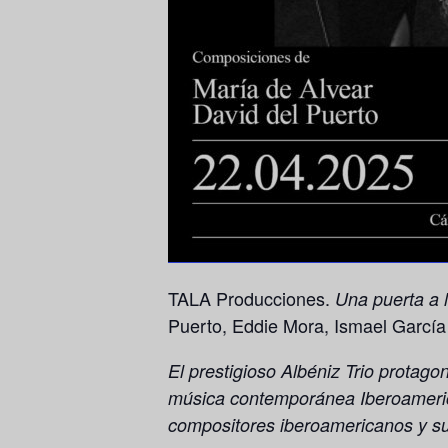
TALA Producciones.
Una puerta a 
Puerto, Eddie Mora, Ismael García
El prestigioso Albéniz Trio protago
música contemporánea
Iberoameri
compositores iberoamericanos y su