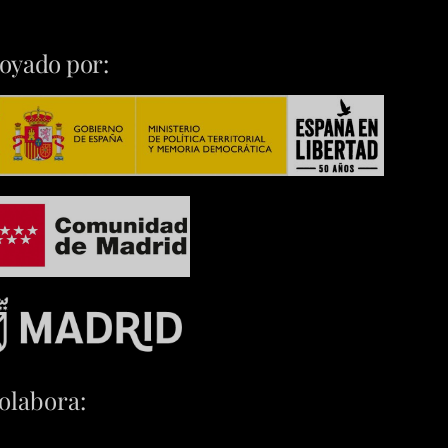
oyado por:
olabora: