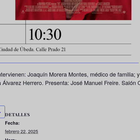
ntervienen:
Joaquín Morera Montes
, médico de familia; 
 Álvarez Herrero
. Presenta:
José Manuel Freire
. Salón 
DETALLES
Fecha:
febrero 22, 2025