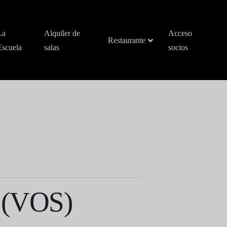
La
Alquiler de
Acceso
Restaurante
Escuela
salas
socios
» (VOS)