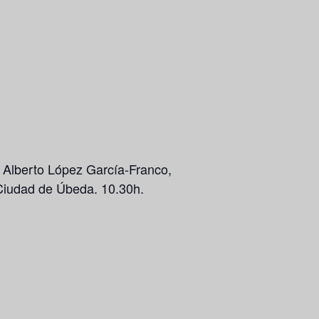
y
Alberto López García-Franco
,
Ciudad de Úbeda. 10.30h.