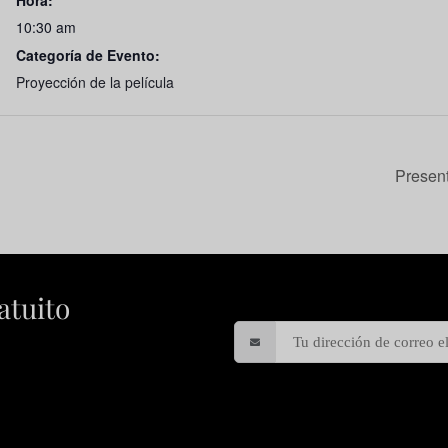
Hora:
10:30 am
Categoría de Evento:
Proyección de la película
Present
atuito