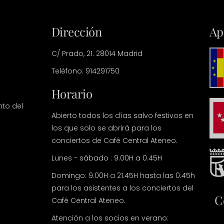
Dirección
Ap
C/ Prado, 21. 28014 Madrid
Teléfono: 914291750
Horario
nto del
Abierto todos los días salvo festivos en
los que solo se abrirá para los
conciertos de Café Central Ateneo.
Lunes - sábado : 9.00H a 0.45H
Domingo: 9.00H a 21.45H hasta las 0.45h
para los asistentes a los conciertos del
C
Café Central Ateneo.
Atención a los socios en verano: