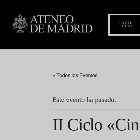
HAZTE
SOCIO
« Todos los Eventos
Este evento ha pasado.
II Ciclo «Ci