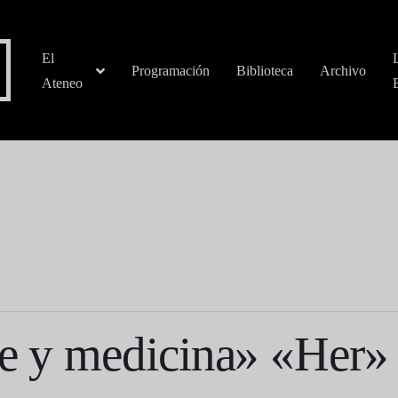
El
Programación
Biblioteca
Archivo
Ateneo
ne y medicina» «Her