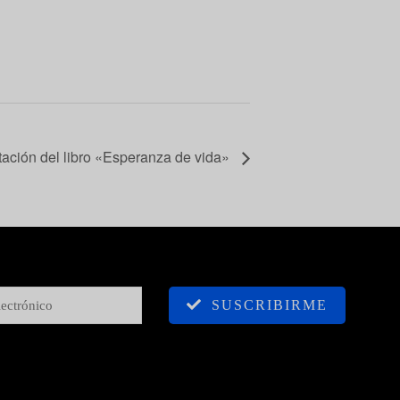
ación del libro «Esperanza de vida»
SUSCRIBIRME