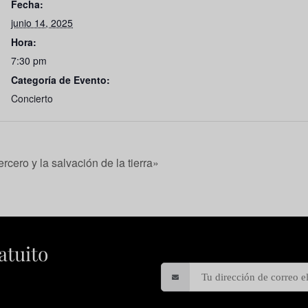
Fecha:
junio 14, 2025
Hora:
7:30 pm
Categoría de Evento:
Concierto
rcero y la salvación de la tierra»
atuito