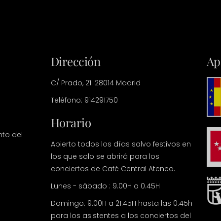
Dirección
Ap
C/ Prado, 21. 28014 Madrid
Teléfono: 914291750
Horario
nto del
Abierto todos los días salvo festivos en
los que solo se abrirá para los
conciertos de Café Central Ateneo.
Lunes - sábado : 9.00H a 0.45H
Domingo: 9.00H a 21.45H hasta las 0.45h
para los asistentes a los conciertos del