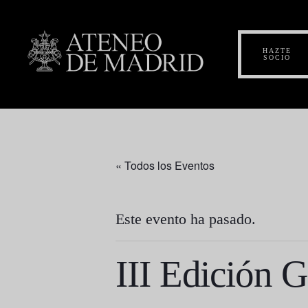
HAZTE
SOCIO
« Todos los Eventos
Este evento ha pasado.
III Edición G