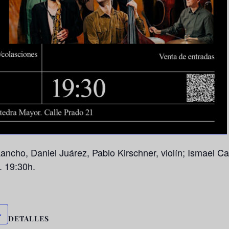
ncho, Daniel Juárez, Pablo Kirschner, violín; Ismael Ca
. 19:30h.
DETALLES