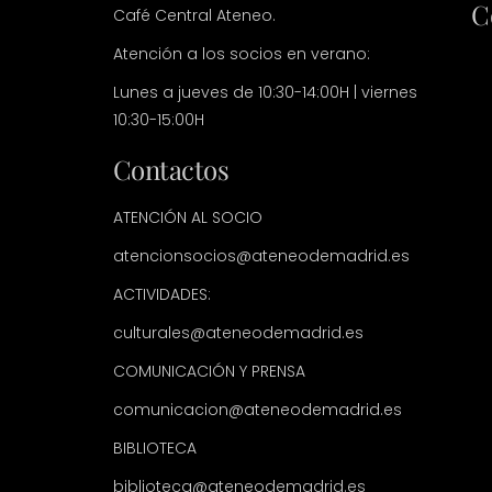
C
Café Central Ateneo.
Atención a los socios en verano:
Lunes a jueves de 10:30-14:00H | viernes
10:30-15:00H
Contactos
ATENCIÓN AL SOCIO
atencionsocios@ateneodemadrid.es
ACTIVIDADES:
culturales@ateneodemadrid.es
COMUNICACIÓN Y PRENSA
comunicacion@ateneodemadrid.es
BIBLIOTECA
biblioteca@ateneodemadrid.es