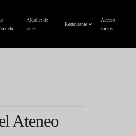
La
Alquiler de
Acceso
Restaurante
Escuela
salas
socios
 el Ateneo