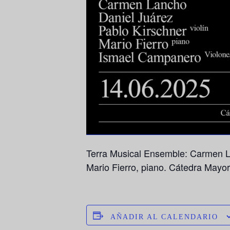
Terra Musical Ensemble: Carmen La
Mario Fierro, piano. Cátedra Mayor
AÑADIR AL CALENDARIO