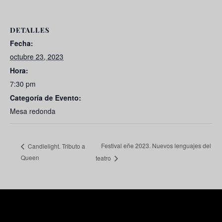
DETALLES
Fecha:
octubre 23, 2023
Hora:
7:30 pm
Categoría de Evento:
Mesa redonda
Festival eñe 2023. Nuevos lenguajes del
Candlelight. Tributo a
Queen
teatro