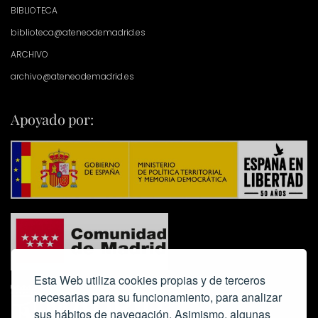
BIBLIOTECA
biblioteca@ateneodemadrid.es
ARCHIVO
archivo@ateneodemadrid.es
Apoyado por:
Esta Web utiliza cookies propias y de terceros
necesarias para su funcionamiento, para analizar
sus hábitos de navegación. Asimismo, algunas