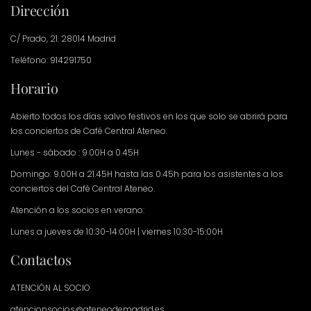
Dirección
C/ Prado, 21. 28014 Madrid
Teléfono: 914291750
Horario
Abierto todos los días salvo festivos en los que solo se abrirá para
los conciertos de Café Central Ateneo.
Lunes - sábado : 9.00H a 0.45H
Domingo: 9.00H a 21.45H hasta las 0.45h para los asistentes a los
conciertos del Café Central Ateneo.
Atención a los socios en verano:
Lunes a jueves de 10:30-14:00H | viernes 10:30-15:00H
Contactos
ATENCIÓN AL SOCIO
atencionsocios@ateneodemadrid.es