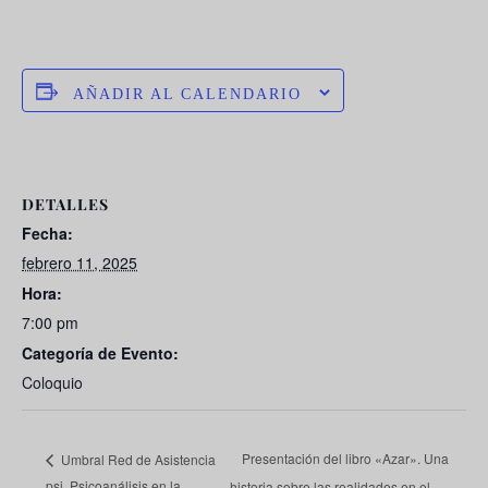
AÑADIR AL CALENDARIO
DETALLES
Fecha:
febrero 11, 2025
Hora:
7:00 pm
Categoría de Evento:
Coloquio
Presentación del libro «Azar». Una
Umbral Red de Asistencia
psi. Psicoanálisis en la
historia sobre las realidades en el