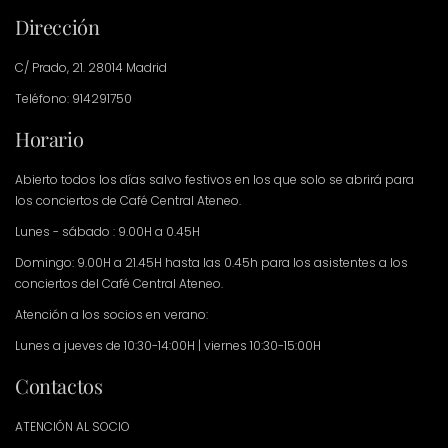
Dirección
C/ Prado, 21. 28014 Madrid
Teléfono: 914291750
Horario
Abierto todos los días salvo festivos en los que solo se abrirá para
los conciertos de Café Central Ateneo.
Lunes - sábado : 9.00H a 0.45H
Domingo: 9.00H a 21.45H hasta las 0.45h para los asistentes a los
conciertos del Café Central Ateneo.
Atención a los socios en verano:
Lunes a jueves de 10:30-14:00H | viernes 10:30-15:00H
Contactos
ATENCIÓN AL SOCIO