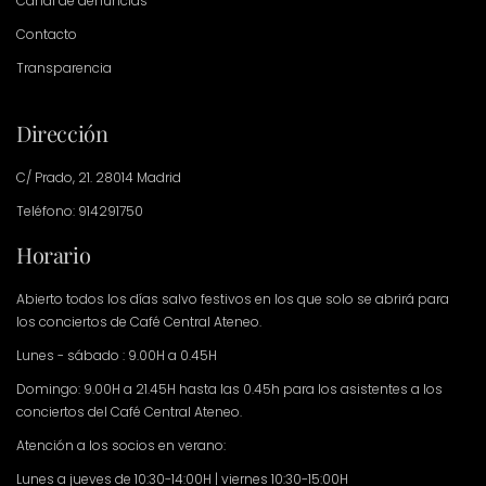
Canal de denuncias
Contacto
Transparencia
Dirección
C/ Prado, 21. 28014 Madrid
Teléfono: 914291750
Horario
Abierto todos los días salvo festivos en los que solo se abrirá para
los conciertos de Café Central Ateneo.
Lunes - sábado : 9.00H a 0.45H
Domingo: 9.00H a 21.45H hasta las 0.45h para los asistentes a los
conciertos del Café Central Ateneo.
Atención a los socios en verano:
Lunes a jueves de 10:30-14:00H | viernes 10:30-15:00H