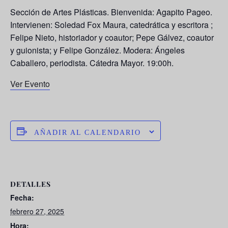
Sección de Artes Plásticas. Bienvenida:
Agapito Pageo
.
Intervienen: Soledad Fox Maura, catedrática y escritora ;
Felipe Nieto
, historiador y coautor;
Pepe Gálvez
, coautor
y guionista; y
Felipe González
. Modera:
Ángeles
Caballero
, periodista. Cátedra Mayor. 19:00h.
Ver Evento
AÑADIR AL CALENDARIO
DETALLES
Fecha:
febrero 27, 2025
Hora: