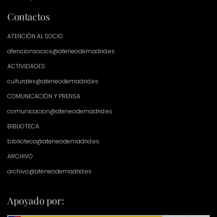
Contactos
ATENCIÓN AL SOCIO
atencionsocios@ateneodemadrid.es
ACTIVIDADES:
culturales@ateneodemadrid.es
COMUNICACIÓN Y PRENSA
comunicacion@ateneodemadrid.es
BIBLIOTECA
biblioteca@ateneodemadrid.es
ARCHIVO
archivo@ateneodemadrid.es
Apoyado por: