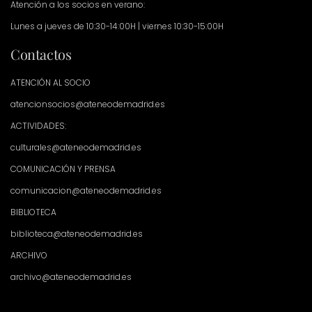
Atención a los socios en verano:
Lunes a jueves de 10:30-14:00H | viernes 10:30-15:00H
Contactos
ATENCIÓN AL SOCIO
atencionsocios@ateneodemadrid.es
ACTIVIDADES:
culturales@ateneodemadrid.es
COMUNICACIÓN Y PRENSA
comunicacion@ateneodemadrid.es
BIBLIOTECA
biblioteca@ateneodemadrid.es
ARCHIVO
archivo@ateneodemadrid.es