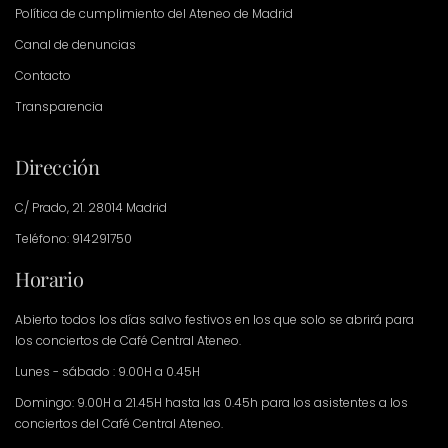
Política de cumplimiento del Ateneo de Madrid
Canal de denuncias
Contacto
Transparencia
Dirección
C/ Prado, 21. 28014 Madrid
Teléfono: 914291750
Horario
Abierto todos los días salvo festivos en los que solo se abrirá para
los conciertos de Café Central Ateneo.
Lunes - sábado : 9.00H a 0.45H
Domingo: 9.00H a 21.45H hasta las 0.45h para los asistentes a los
conciertos del Café Central Ateneo.