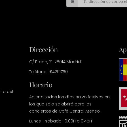
Dirección
Ap
C/ Prado, 21. 28014 Madrid
Teléfono: 914291750
Horario
nto del
Abierto todos los días salvo festivos en
los que solo se abrirá para los
conciertos de Café Central Ateneo.
Lunes - sábado : 9.00H a 0.45H