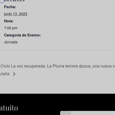
Fecha:
junio 13, 2023
Hora:
7:00 pm
Categoría de Evento:
Jornada
Ciclo La voz recuperada. La Pluma tercera época, una nueva vi
Azaña
atuito