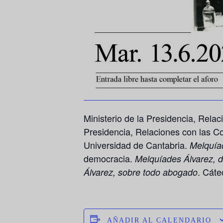
Ministerio de la Presidencia, Rela
Presidencia, Relaciones con las C
Universidad de Cantabria.
Melquíad
democracia.
Melquíades Álvarez, d
. Cáte
Álvarez, sobre todo abogado
AÑADIR AL CALENDARIO