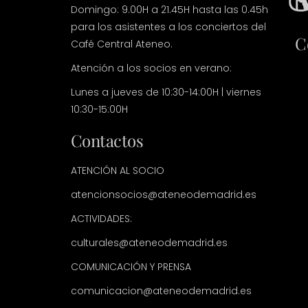
Domingo: 9.00H a 21.45H hasta las 0.45h
para los asistentes a los conciertos del
C
Café Central Ateneo.
Atención a los socios en verano:
Lunes a jueves de 10:30-14:00H | viernes
10:30-15:00H
Contactos
ATENCIÓN AL SOCIO
atencionsocios@ateneodemadrid.es
ACTIVIDADES:
culturales@ateneodemadrid.es
COMUNICACIÓN Y PRENSA
comunicacion@ateneodemadrid.es