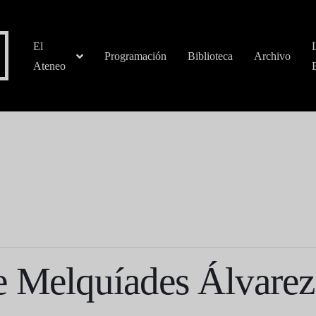
El
Programación
Biblioteca
Archivo
Ateneo
e Melquíades Álvarez