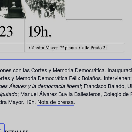
ciones con las Cortes y Memoria Democrática. Inauguraci
ortes y Memoria Democrática Félix Bolaños. Intervienen
; Francisco Balado, U
es Álvarez y la democracia liberal
; Manuel Álvarez Buylla Ballesteros, Colegio de
iputado
dra Mayor. 19h.
Nota de prensa
.
DETALLES