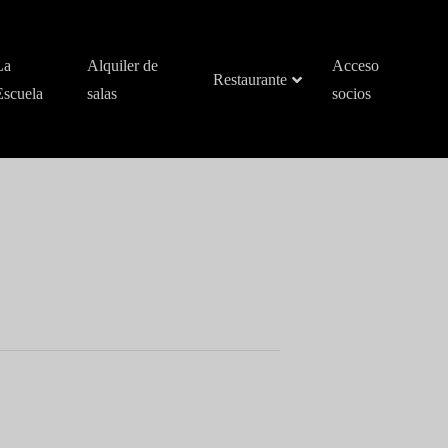
La
Alquiler de
Acceso
Restaurante
Escuela
salas
socios