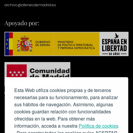
archivo@ateneodemadrid.es
Apoyado por:
Esta Web utiliza cookies propias y de terceros
necesarias para su funcionamiento, para analizar
sus hábitos de navegación. Asimismo, algunas
cookies guardan relación con funcionalidades
ofrecidas en la web. Para obtener más
Colabora:
información, acceda a nuestra
Política de cookies
. Para aceptar todas las cookies pulse ACEPTAR