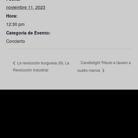
noviembre 11, 2023
Hora:
12:30 pm
Categoría de Evento:
Concierto
Candlelight Tributo a Queen a
La revolución burguesa (III). La
Revolución Industrial
cuatro manos