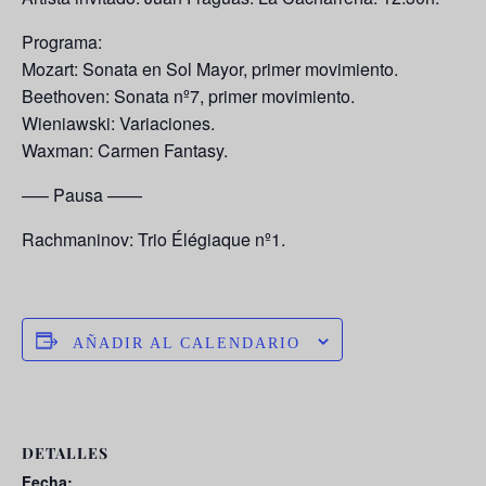
Programa:
Mozart: Sonata en Sol Mayor, primer movimiento.
Beethoven: Sonata nº7, primer movimiento.
Wieniawski: Variaciones.
Waxman: Carmen Fantasy.
—– Pausa ——
Rachmaninov: Trio Élégiaque nº1.
AÑADIR AL CALENDARIO
DETALLES
Fecha: