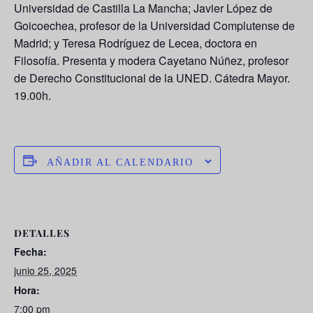
Universidad de Castilla La Mancha;
Javier López de
Goicoeche
a, profesor de la Universidad Complutense de
Madrid; y
Teresa Rodríguez de Lecea
, doctora en
Filosofía. Presenta y modera
Cayetano Núñez
, profesor
de Derecho Constitucional de la UNED. Cátedra Mayor.
19.00h.
AÑADIR AL CALENDARIO
DETALLES
Fecha:
junio 25, 2025
Hora:
7:00 pm