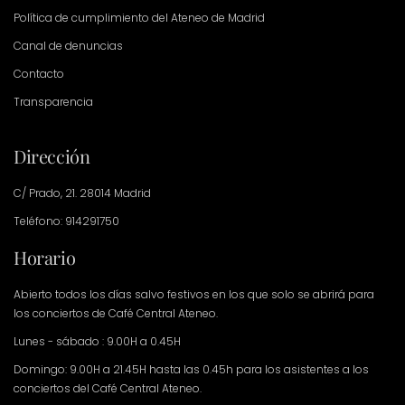
Política de cumplimiento del Ateneo de Madrid
Canal de denuncias
Contacto
Transparencia
Dirección
C/ Prado, 21. 28014 Madrid
Teléfono: 914291750
Horario
Abierto todos los días salvo festivos en los que solo se abrirá para
los conciertos de Café Central Ateneo.
Lunes - sábado : 9.00H a 0.45H
Domingo: 9.00H a 21.45H hasta las 0.45h para los asistentes a los
conciertos del Café Central Ateneo.