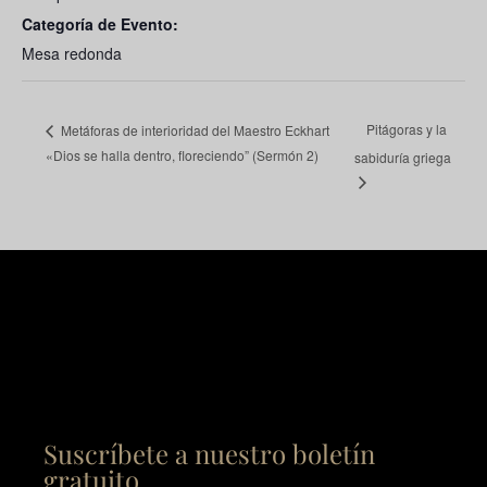
Categoría de Evento:
Mesa redonda
Pitágoras y la
Metáforas de interioridad del Maestro Eckhart
«Dios se halla dentro, floreciendo” (Sermón 2)
sabiduría griega
Suscríbete a nuestro boletín
gratuito