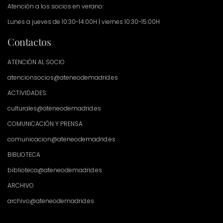
Atención a los socios en verano:
Lunes a jueves de 10:30-14:00H | viernes 10:30-15:00H
Contactos
ATENCIÓN AL SOCIO
atencionsocios@ateneodemadrid.es
ACTIVIDADES:
culturales@ateneodemadrid.es
COMUNICACIÓN Y PRENSA
comunicacion@ateneodemadrid.es
BIBLIOTECA
biblioteca@ateneodemadrid.es
ARCHIVO
archivo@ateneodemadrid.es