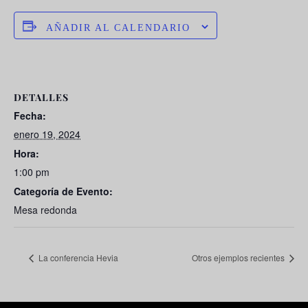
AÑADIR AL CALENDARIO
DETALLES
Fecha:
enero 19, 2024
Hora:
1:00 pm
Categoría de Evento:
Mesa redonda
La conferencia Hevia
Otros ejemplos recientes