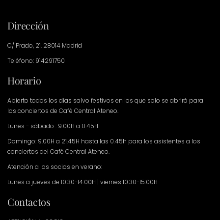
Dirección
C/ Prado, 21. 28014 Madrid
Teléfono: 914291750
Horario
Abierto todos los días salvo festivos en los que solo se abrirá para
los conciertos de Café Central Ateneo.
Lunes - sábado : 9.00H a 0.45H
Domingo: 9.00H a 21.45H hasta las 0.45h para los asistentes a los
conciertos del Café Central Ateneo.
Atención a los socios en verano:
Lunes a jueves de 10:30-14:00H | viernes 10:30-15:00H
Contactos