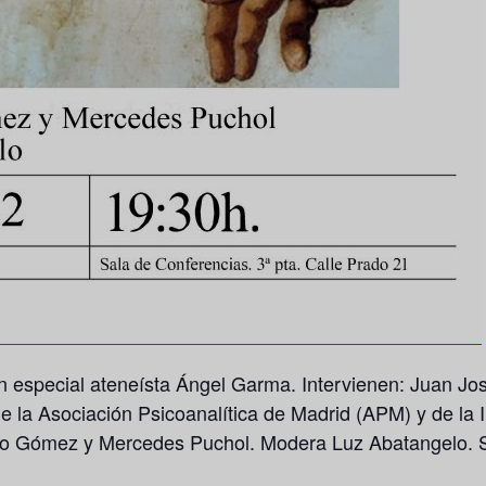
n especial ateneísta Ángel Garma. Intervienen: Juan J
e la Asociación Psicoanalítica de Madrid (APM) y de la I
nso Gómez y Mercedes Puchol. Modera Luz Abatangelo. S