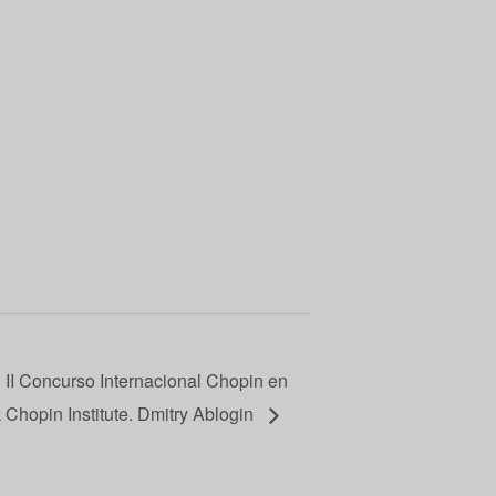
 II Concurso Internacional Chopin en
 Chopin Institute. Dmitry Ablogin