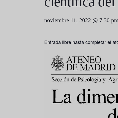
científica del
noviembre 11, 2022 @ 7:30 p
Entrada libre hasta completar el af