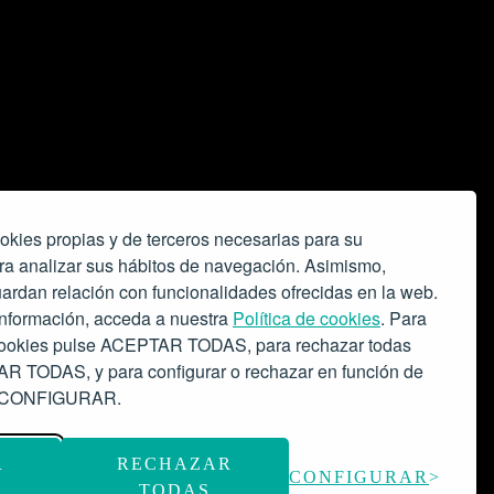
okies propias y de terceros necesarias para su
ra analizar sus hábitos de navegación. Asimismo,
ardan relación con funcionalidades ofrecidas en la web.
nformación, acceda a nuestra
Política de cookies
. Para
 cookies pulse ACEPTAR TODAS, para rechazar todas
 TODAS, y para configurar o rechazar en función de
se CONFIGURAR.
o espacio escénico-musical.
Subvención: 175.000€
R
RECHAZAR
CONFIGURAR
TODAS