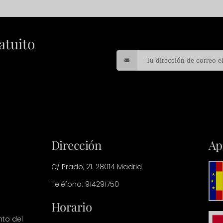
atuito
Dirección
Ap
C/ Prado, 21. 28014 Madrid
Teléfono: 914291750
Horario
nto del