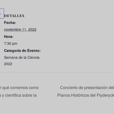
DETALLES
Fecha:
noviembre 11, 2022
Hora:
7:30 pm
Categoría de Evento:
Semana de la Ciencia
2022
or qué comemos como
Concierto de presentación del
y científica sobre la
Pianos Históricos del Fryderyck