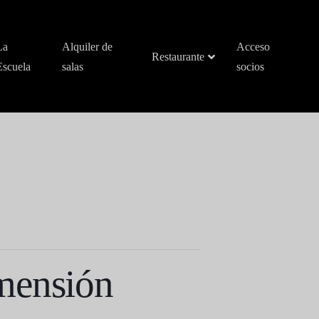
La
Alquiler de
Acceso
Restaurante
Escuela
salas
socios
mensión