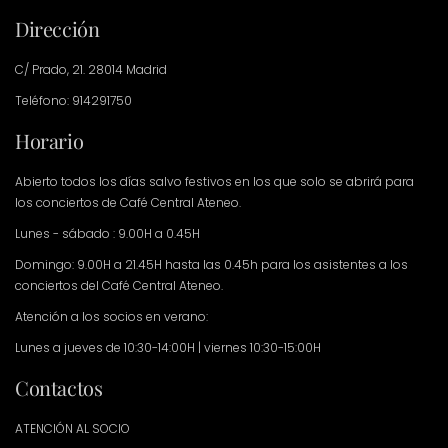
Dirección
C/ Prado, 21. 28014 Madrid
Teléfono: 914291750
Horario
Abierto todos los días salvo festivos en los que solo se abrirá para
los conciertos de Café Central Ateneo.
Lunes - sábado : 9.00H a 0.45H
Domingo: 9.00H a 21.45H hasta las 0.45h para los asistentes a los
conciertos del Café Central Ateneo.
Atención a los socios en verano:
Lunes a jueves de 10:30-14:00H | viernes 10:30-15:00H
Contactos
ATENCIÓN AL SOCIO