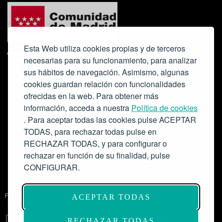
Esta Web utiliza cookies propias y de terceros
necesarias para su funcionamiento, para analizar
sus hábitos de navegación. Asimismo, algunas
cookies guardan relación con funcionalidades
ofrecidas en la web. Para obtener más
Colabora:
información, acceda a nuestra
Política de cookies
. Para aceptar todas las cookies pulse ACEPTAR
TODAS, para rechazar todas pulse en
RECHAZAR TODAS, y para configurar o
rechazar en función de su finalidad, pulse
CONFIGURAR.
Proyecto de modernización de infraestructuras y digitalización del
ACEPTAR TODAS
Salón de Actos del Ateneo de Madrid como espacio escénico-musical.
Subvención: 175.000€
RECHAZAR TODAS