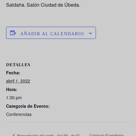
Saldaña. Salón Ciudad de Úbeda.
AÑADIR AL CALENDARIO
DETALLES
Fecha:
abril 1, 2022
Hora:
1:30 pm
Categoría de Evento:
Conferencias
Coloquio El erotismo
Presentación del corto «Gol 90» de El