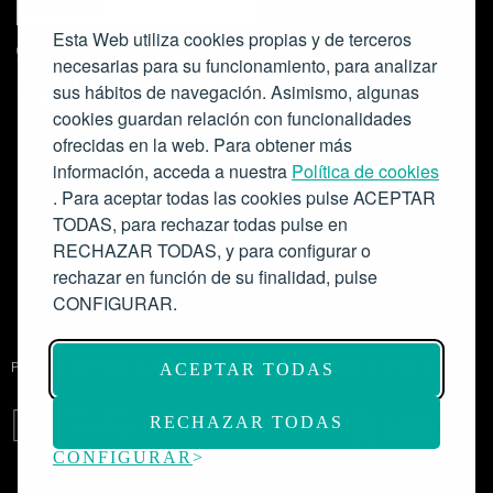
Esta Web utiliza cookies propias y de terceros
necesarias para su funcionamiento, para analizar
sus hábitos de navegación. Asimismo, algunas
cookies guardan relación con funcionalidades
ofrecidas en la web. Para obtener más
Colabora:
información, acceda a nuestra
Política de cookies
. Para aceptar todas las cookies pulse ACEPTAR
TODAS, para rechazar todas pulse en
RECHAZAR TODAS, y para configurar o
rechazar en función de su finalidad, pulse
CONFIGURAR.
Proyecto de modernización de infraestructuras y digitalización del
ACEPTAR TODAS
Salón de Actos del Ateneo de Madrid como espacio escénico-musical.
Subvención: 175.000€
RECHAZAR TODAS
CONFIGURAR