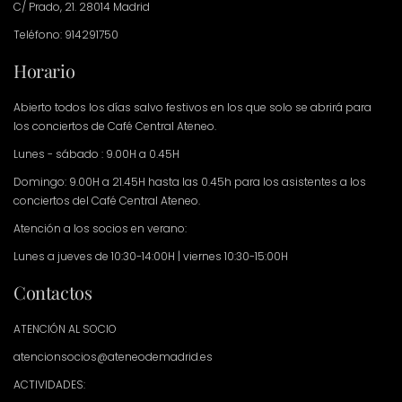
C/ Prado, 21. 28014 Madrid
Teléfono: 914291750
Horario
Abierto todos los días salvo festivos en los que solo se abrirá para
los conciertos de Café Central Ateneo.
Lunes - sábado : 9.00H a 0.45H
Domingo: 9.00H a 21.45H hasta las 0.45h para los asistentes a los
conciertos del Café Central Ateneo.
Atención a los socios en verano:
Lunes a jueves de 10:30-14:00H | viernes 10:30-15:00H
Contactos
ATENCIÓN AL SOCIO
atencionsocios@ateneodemadrid.es
ACTIVIDADES: