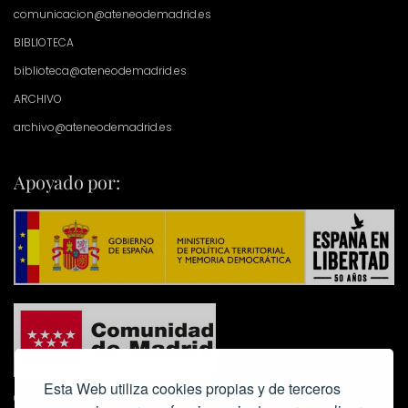
comunicacion@ateneodemadrid.es
BIBLIOTECA
biblioteca@ateneodemadrid.es
ARCHIVO
archivo@ateneodemadrid.es
Apoyado por:
Esta Web utiliza cookies propias y de terceros