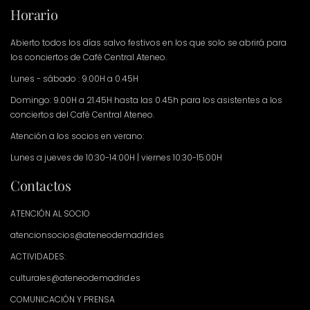
Horario
Abierto todos los días salvo festivos en los que solo se abrirá para
los conciertos de Café Central Ateneo.
Lunes - sábado : 9.00H a 0.45H
Domingo: 9.00H a 21.45H hasta las 0.45h para los asistentes a los
conciertos del Café Central Ateneo.
Atención a los socios en verano:
Lunes a jueves de 10:30-14:00H | viernes 10:30-15:00H
Contactos
ATENCIÓN AL SOCIO
atencionsocios@ateneodemadrid.es
ACTIVIDADES:
culturales@ateneodemadrid.es
COMUNICACIÓN Y PRENSA