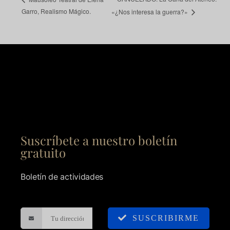
Garro, Realismo Mágico.
«¿Nos interesa la guerra?»
Suscríbete a nuestro boletín
gratuito
Boletín de actividades
SUSCRIBIRME