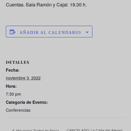
Cuentas. Sala Ramón y Cajal. 19.30 h.
AÑADIR AL CALENDARIO
DETALLES
Fecha:
noviembre 3, 2022
Hora:
7:30 pm
Categoría de Evento:
Conferencias
CANCELADO. La Caña del Ateneo.
Mausoleo Teatral de Elena