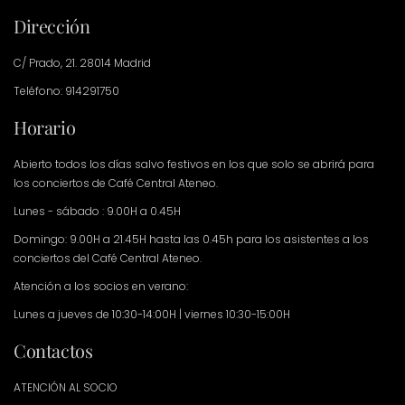
Dirección
C/ Prado, 21. 28014 Madrid
Teléfono: 914291750
Horario
Abierto todos los días salvo festivos en los que solo se abrirá para
los conciertos de Café Central Ateneo.
Lunes - sábado : 9.00H a 0.45H
Domingo: 9.00H a 21.45H hasta las 0.45h para los asistentes a los
conciertos del Café Central Ateneo.
Atención a los socios en verano:
Lunes a jueves de 10:30-14:00H | viernes 10:30-15:00H
Contactos
ATENCIÓN AL SOCIO