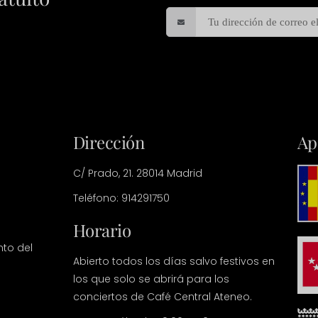
Dirección
Ap
C/ Prado, 21. 28014 Madrid
Teléfono: 914291750
Horario
nto del
Abierto todos los días salvo festivos en
los que solo se abrirá para los
conciertos de Café Central Ateneo.