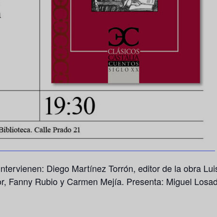
ntervienen: Diego Martínez Torrón, editor de la obra Lu
itor, Fanny Rubio y Carmen Mejía. Presenta: Miguel Losad