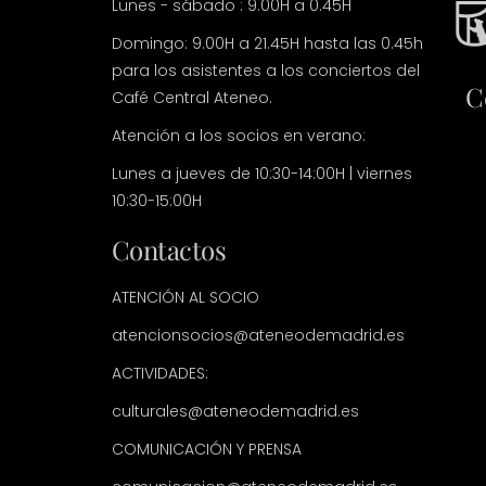
Lunes - sábado : 9.00H a 0.45H
Domingo: 9.00H a 21.45H hasta las 0.45h
para los asistentes a los conciertos del
C
Café Central Ateneo.
Atención a los socios en verano:
Lunes a jueves de 10:30-14:00H | viernes
10:30-15:00H
Contactos
ATENCIÓN AL SOCIO
atencionsocios@ateneodemadrid.es
ACTIVIDADES:
culturales@ateneodemadrid.es
COMUNICACIÓN Y PRENSA