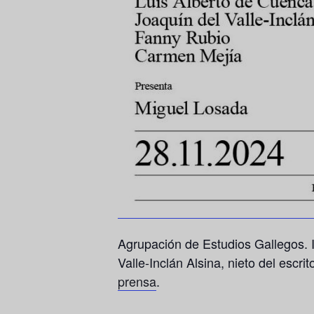
Agrupación de Estudios Gallegos. I
Valle-Inclán Alsina, nieto del escr
prensa
.