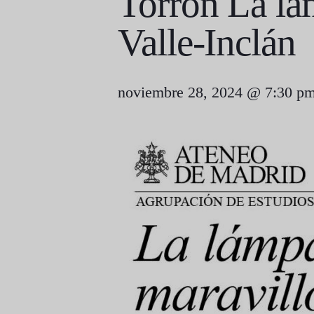
Torrón La lá
Valle-Inclán
noviembre 28, 2024 @ 7:30 p