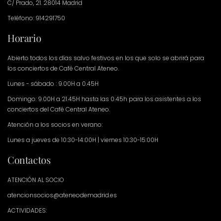
C/ Prado, 21. 28014 Madrid
Teléfono: 914291750
Horario
Abierto todos los días salvo festivos en los que solo se abrirá para
los conciertos de Café Central Ateneo.
Lunes - sábado : 9.00H a 0.45H
Domingo: 9.00H a 21.45H hasta las 0.45h para los asistentes a los
conciertos del Café Central Ateneo.
Atención a los socios en verano:
Lunes a jueves de 10:30-14:00H | viernes 10:30-15:00H
Contactos
ATENCIÓN AL SOCIO
atencionsocios@ateneodemadrid.es
ACTIVIDADES: