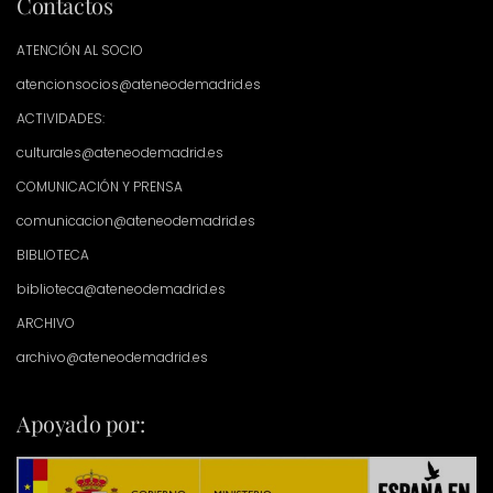
Contactos
ATENCIÓN AL SOCIO
atencionsocios@ateneodemadrid.es
ACTIVIDADES:
culturales@ateneodemadrid.es
COMUNICACIÓN Y PRENSA
comunicacion@ateneodemadrid.es
BIBLIOTECA
biblioteca@ateneodemadrid.es
ARCHIVO
archivo@ateneodemadrid.es
Apoyado por: