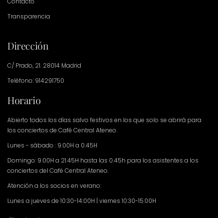
Contacto
Transparencia
Dirección
C/ Prado, 21. 28014 Madrid
Teléfono: 914291750
Horario
Abierto todos los días salvo festivos en los que solo se abrirá para
los conciertos de Café Central Ateneo.
Lunes - sábado : 9.00H a 0.45H
Domingo: 9.00H a 21.45H hasta las 0.45h para los asistentes a los
conciertos del Café Central Ateneo.
Atención a los socios en verano:
Lunes a jueves de 10:30-14:00H | viernes 10:30-15:00H