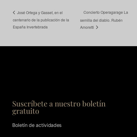
Concierto Operagarage La
José Ortega y Gasset, en el
centenario de la publicación de la
semilla del diablo. Rubén
España Invertebrada
Amoretti
Suscríbete a nuestro boletín
gratuito
Boletín de actividades