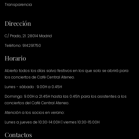
Transparencia
Dirección
C/ Prado, 21. 28014 Madrid
Teléfono: 914291750
Horario
Abierto todos los días salvo festivos en los que solo se abrirá para
los conciertos de Café Central Ateneo.
Lunes - sábado : 9.00H a 0.45H
Domingo: 9.00H a 21.45H hasta las 0.45h para los asistentes a los
conciertos del Café Central Ateneo.
Atención a los socios en verano:
Lunes a jueves de 10:30-14:00H | viernes 10:30-15:00H
Contactos