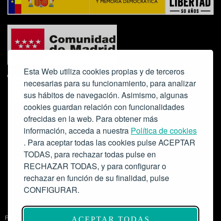
Esta Web utiliza cookies propias y de terceros
necesarias para su funcionamiento, para analizar
sus hábitos de navegación. Asimismo, algunas
cookies guardan relación con funcionalidades
ofrecidas en la web. Para obtener más
Colabora:
información, acceda a nuestra
Política de cookies
. Para aceptar todas las cookies pulse ACEPTAR
TODAS, para rechazar todas pulse en
RECHAZAR TODAS, y para configurar o
rechazar en función de su finalidad, pulse
CONFIGURAR.
Proyecto de modernización de infraestructuras y digitalización del
ACEPTAR TODAS