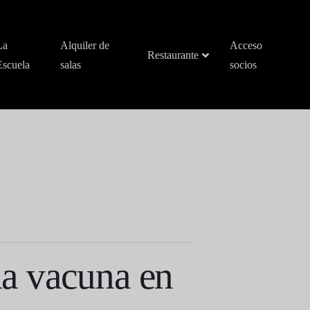
La
Alquiler de
Acceso
Restaurante
Escuela
salas
socios
 la vacuna en