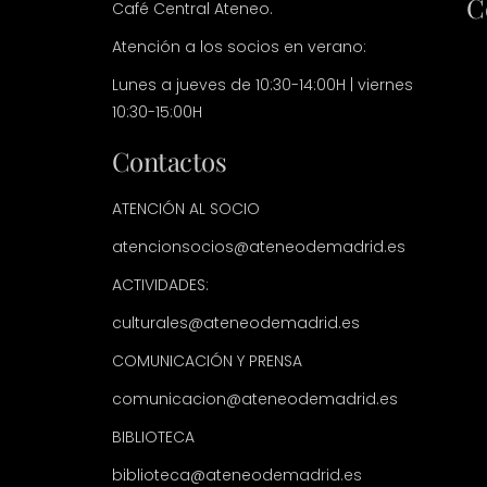
C
Café Central Ateneo.
Atención a los socios en verano:
Lunes a jueves de 10:30-14:00H | viernes
10:30-15:00H
Contactos
ATENCIÓN AL SOCIO
atencionsocios@ateneodemadrid.es
ACTIVIDADES:
culturales@ateneodemadrid.es
COMUNICACIÓN Y PRENSA
comunicacion@ateneodemadrid.es
BIBLIOTECA
biblioteca@ateneodemadrid.es