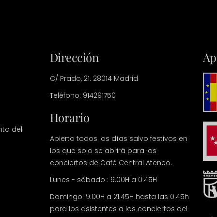
Dirección
Ap
C/ Prado, 21. 28014 Madrid
Teléfono: 914291750
Horario
nto del
Abierto todos los días salvo festivos en
los que solo se abrirá para los
conciertos de Café Central Ateneo.
Lunes - sábado : 9.00H a 0.45H
Domingo: 9.00H a 21.45H hasta las 0.45h
para los asistentes a los conciertos del