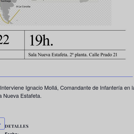
Interviene Ignacio Mollá, Comandante de Infantería en l
a Nueva Estafeta.
DETALLES