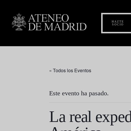
HAZTE
SOCIO
« Todos los Eventos
Este evento ha pasado.
La real exped