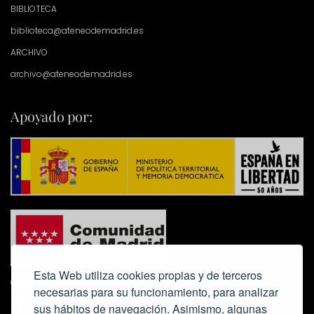
BIBLIOTECA
biblioteca@ateneodemadrid.es
ARCHIVO
archivo@ateneodemadrid.es
Apoyado por:
Esta Web utiliza cookies propias y de terceros
necesarias para su funcionamiento, para analizar
sus hábitos de navegación. Asimismo, algunas