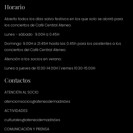
Horario
Abierto todos los días salvo festivos en los que solo se abrirá para
los conciertos de Café Central Ateneo.
Lunes - sábado : 9.00H a 0.45H
Domingo: 9.00H a 21.45H hasta las 0.45h para los asistentes a los
conciertos del Café Central Ateneo.
Atención a los socios en verano:
Lunes a jueves de 10:30-14:00H | viernes 10:30-15:00H
Contactos
ATENCIÓN AL SOCIO
atencionsocios@ateneodemadrid.es
ACTIVIDADES:
culturales@ateneodemadrid.es
COMUNICACIÓN Y PRENSA