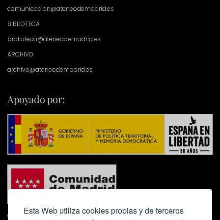
comunicacion@ateneodemadrid.es
BIBLIOTECA
biblioteca@ateneodemadrid.es
ARCHIVO
archivo@ateneodemadrid.es
Apoyado por:
Esta Web utiliza cookies propias y de terceros