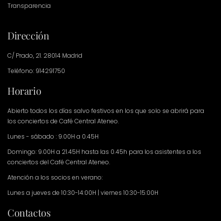
Transparencia
Dirección
C/ Prado, 21. 28014 Madrid
Teléfono: 914291750
Horario
Abierto todos los días salvo festivos en los que solo se abrirá para
los conciertos de Café Central Ateneo.
Lunes - sábado : 9.00H a 0.45H
Domingo: 9.00H a 21.45H hasta las 0.45h para los asistentes a los
conciertos del Café Central Ateneo.
Atención a los socios en verano:
Lunes a jueves de 10:30-14:00H | viernes 10:30-15:00H
Contactos