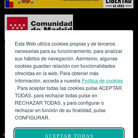
Esta Web utiliza cookies propias y de terceros
necesarias para su funcionamiento, para analizar
sus hábitos de navegación. Asimismo, algunas
cookies guardan relación con funcionalidades
ofrecidas en la web. Para obtener más
Colabora:
información, acceda a nuestra
Política de cookies
. Para aceptar todas las cookies pulse ACEPTAR
TODAS, para rechazar todas pulse en
RECHAZAR TODAS, y para configurar o
rechazar en función de su finalidad, pulse
CONFIGURAR.
Proyecto de modernización de infraestructuras y digitalización del
ACEPTAR TODAS