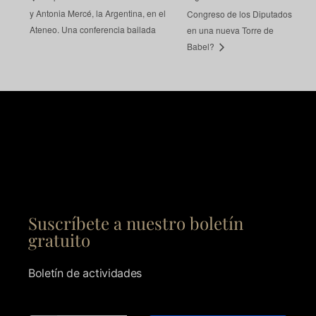
y Antonia Mercé, la Argentina, en el
Congreso de los Diputados
Ateneo. Una conferencia bailada
en una nueva Torre de
Babel?
Suscríbete a nuestro boletín
gratuito
Boletín de actividades