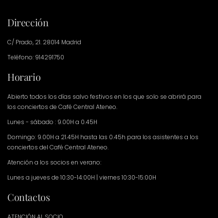
Dirección
C/ Prado, 21. 28014 Madrid
Teléfono: 914291750
Horario
Abierto todos los días salvo festivos en los que solo se abrirá para
los conciertos de Café Central Ateneo.
Lunes - sábado : 9.00H a 0.45H
Domingo: 9.00H a 21.45H hasta las 0.45h para los asistentes a los
conciertos del Café Central Ateneo.
Atención a los socios en verano:
Lunes a jueves de 10:30-14:00H | viernes 10:30-15:00H
Contactos
ATENCIÓN AL SOCIO