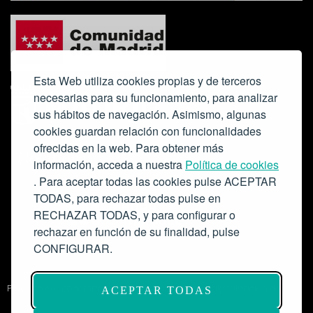
Esta Web utiliza cookies propias y de terceros
necesarias para su funcionamiento, para analizar
sus hábitos de navegación. Asimismo, algunas
cookies guardan relación con funcionalidades
ofrecidas en la web. Para obtener más
Colabora:
información, acceda a nuestra
Política de cookies
. Para aceptar todas las cookies pulse ACEPTAR
TODAS, para rechazar todas pulse en
RECHAZAR TODAS, y para configurar o
rechazar en función de su finalidad, pulse
CONFIGURAR.
Proyecto de modernización de infraestructuras y digitalización del
ACEPTAR TODAS
Salón de Actos del Ateneo de Madrid como espacio escénico-musical.