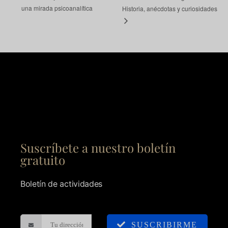
una mirada psicoanalítica
Historia, anécdotas y curiosidades
Suscríbete a nuestro boletín
gratuito
Boletín de actividades
SUSCRIBIRME