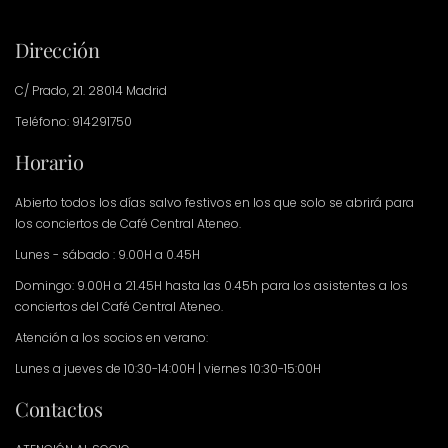
Dirección
C/ Prado, 21. 28014 Madrid
Teléfono: 914291750
Horario
Abierto todos los días salvo festivos en los que solo se abrirá para
los conciertos de Café Central Ateneo.
Lunes - sábado : 9.00H a 0.45H
Domingo: 9.00H a 21.45H hasta las 0.45h para los asistentes a los
conciertos del Café Central Ateneo.
Atención a los socios en verano:
Lunes a jueves de 10:30-14:00H | viernes 10:30-15:00H
Contactos