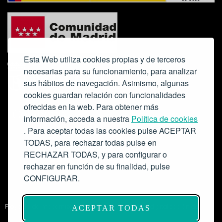
Esta Web utiliza cookies propias y de terceros
necesarias para su funcionamiento, para analizar
sus hábitos de navegación. Asimismo, algunas
cookies guardan relación con funcionalidades
ofrecidas en la web. Para obtener más
Colabora:
información, acceda a nuestra
Política de cookies
. Para aceptar todas las cookies pulse ACEPTAR
TODAS, para rechazar todas pulse en
RECHAZAR TODAS, y para configurar o
rechazar en función de su finalidad, pulse
CONFIGURAR.
Proyecto de modernización de infraestructuras y digitalización del
ACEPTAR TODAS
Salón de Actos del Ateneo de Madrid como espacio escénico-musical.