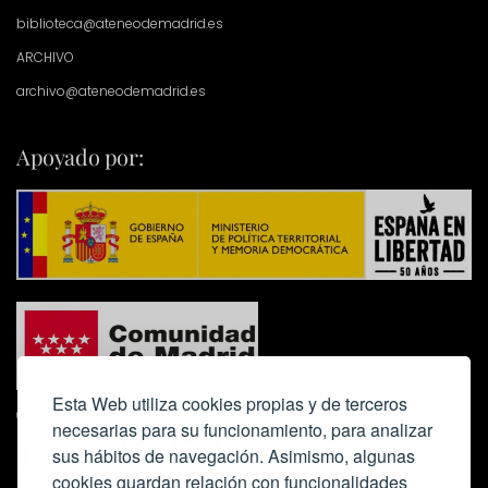
biblioteca@ateneodemadrid.es
ARCHIVO
archivo@ateneodemadrid.es
Apoyado por:
Esta Web utiliza cookies propias y de terceros
necesarias para su funcionamiento, para analizar
sus hábitos de navegación. Asimismo, algunas
cookies guardan relación con funcionalidades