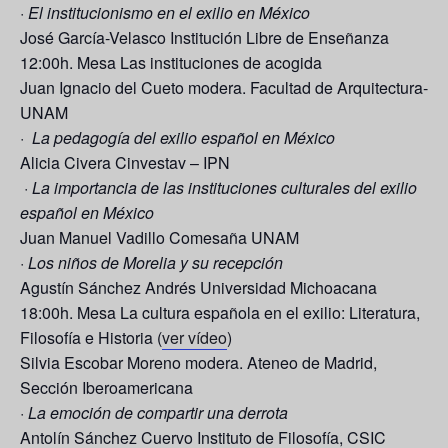
·
El institucionismo en el exilio en México
José García-Velasco
Institución Libre de Enseñanza
12:00h. Mesa Las instituciones de acogida
Juan Ignacio del Cueto
modera. Facultad de Arquitectura-
UNAM
·
La pedagogía del exilio español en México
Alicia Civera
Cinvestav – IPN
·
La importancia de las instituciones culturales del exilio
español en México
Juan Manuel Vadillo Comesaña
UNAM
·
Los niños de Morelia y su recepción
Agustín Sánchez Andrés
Universidad Michoacana
18:00h. Mesa La cultura española en el exilio: Literatura,
Filosofía e Historia (
ver vídeo
)
Silvia Escobar Moreno
modera. Ateneo de Madrid,
Sección Iberoamericana
·
La emoción de compartir una derrota
Antolín Sánchez Cuervo
Instituto de Filosofía, CSIC