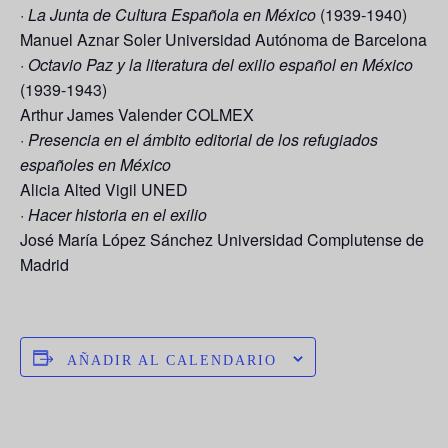
·
La Junta de Cultura Española en México
(1939-1940)
Manuel Aznar Soler
Universidad Autónoma de Barcelona
·
Octavio Paz y la literatura del exilio español en México
(1939-1943)
Arthur James Valender
COLMEX
·
Presencia en el ámbito editorial de los refugiados
españoles en México
Alicia Alted Vigil
UNED
·
Hacer historia en el exilio
José María López Sánchez
Universidad Complutense de
Madrid
AÑADIR AL CALENDARIO