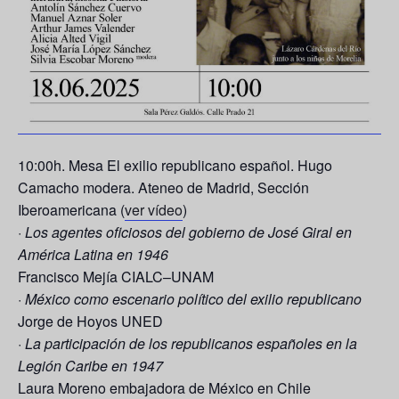
10:00h. Mesa El exilio republicano español.
Hugo
Camacho
modera. Ateneo de Madrid, Sección
Iberoamericana (
ver vídeo
)
·
Los agentes oficiosos del gobierno de José Giral en
América Latina en 1946
Francisco Mejía
CIALC–UNAM
·
México como escenario político del exilio republicano
Jorge de Hoyos
UNED
·
La participación de los republicanos españoles en la
Legión Caribe en 1947
Laura Moreno
embajadora de México en Chile