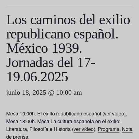
Los caminos del exilio
republicano español.
México 1939.
Jornadas del 17-
19.06.2025
junio 18, 2025 @ 10:00 am
Mesa 10:00h
. El exilio republicano español (
ver vídeo
).
Mesa 18:00h
. Mesa La cultura española en el exilio:
Literatura, Filosofía e Historia (
ver vídeo
).
Programa
.
Nota
de prensa
.