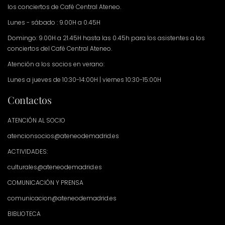
los conciertos de Café Central Ateneo.
Lunes - sábado : 9.00H a 0.45H
Domingo: 9.00H a 21.45H hasta las 0.45h para los asistentes a los
conciertos del Café Central Ateneo.
Atención a los socios en verano:
Lunes a jueves de 10:30-14:00H | viernes 10:30-15:00H
Contactos
ATENCIÓN AL SOCIO
atencionsocios@ateneodemadrid.es
ACTIVIDADES:
culturales@ateneodemadrid.es
COMUNICACIÓN Y PRENSA
comunicacion@ateneodemadrid.es
BIBLIOTECA