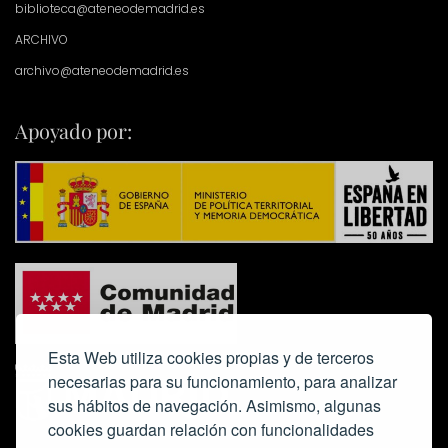
biblioteca@ateneodemadrid.es
ARCHIVO
archivo@ateneodemadrid.es
Apoyado por:
Esta Web utiliza cookies propias y de terceros
necesarias para su funcionamiento, para analizar
sus hábitos de navegación. Asimismo, algunas
cookies guardan relación con funcionalidades