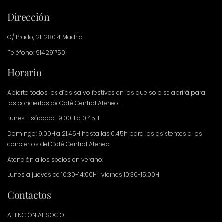
Dirección
C/ Prado, 21. 28014 Madrid
Teléfono: 914291750
Horario
Abierto todos los días salvo festivos en los que solo se abrirá para
los conciertos de Café Central Ateneo.
Lunes - sábado : 9.00H a 0.45H
Domingo: 9.00H a 21.45H hasta las 0.45h para los asistentes a los
conciertos del Café Central Ateneo.
Atención a los socios en verano:
Lunes a jueves de 10:30-14:00H | viernes 10:30-15:00H
Contactos
ATENCIÓN AL SOCIO