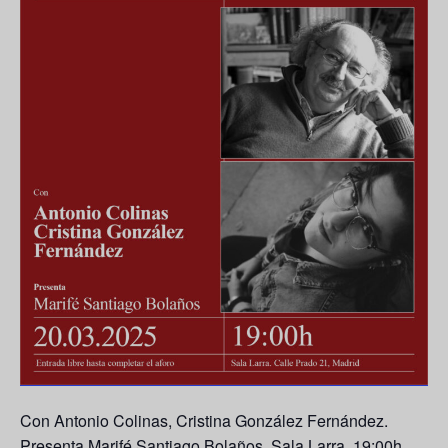
Con Antonio Colinas, Cristina González Fernández.
Presenta Marifé Santiago Bolaños. Sala Larra. 19:00h.