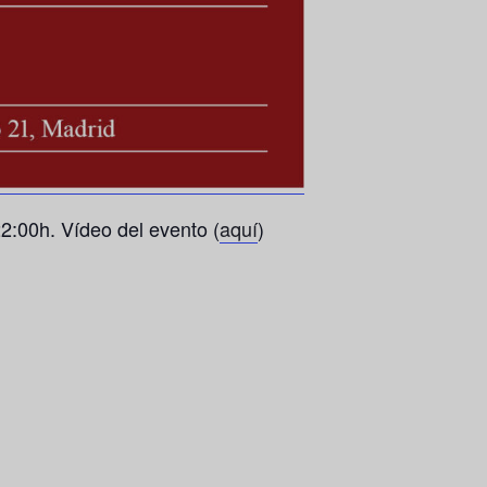
2:00h. Vídeo del evento (
aquí
)