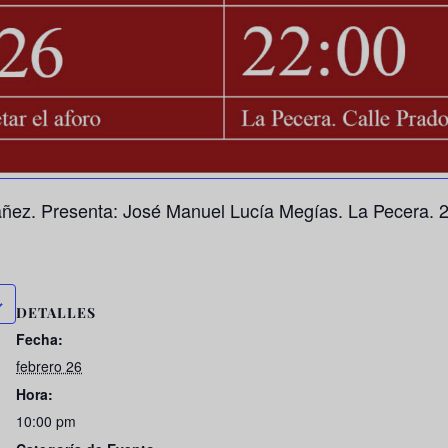
áñez. Presenta: José Manuel Lucía Megías. La Pecera. 2
DETALLES
Fecha:
febrero 26
Hora:
10:00 pm