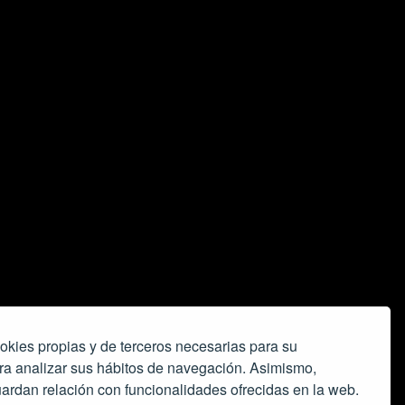
okies propias y de terceros necesarias para su
ra analizar sus hábitos de navegación. Asimismo,
ardan relación con funcionalidades ofrecidas en la web.