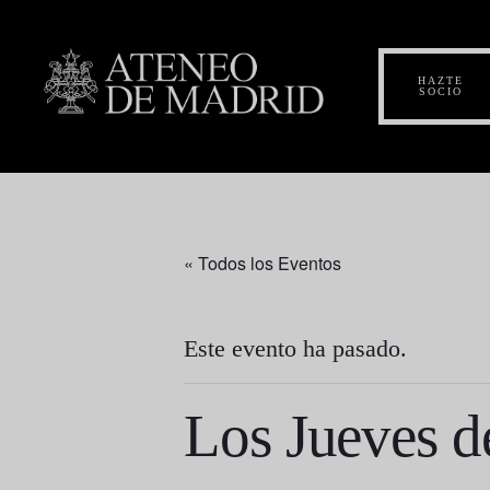
HAZTE
SOCIO
« Todos los Eventos
Este evento ha pasado.
Los Jueves d