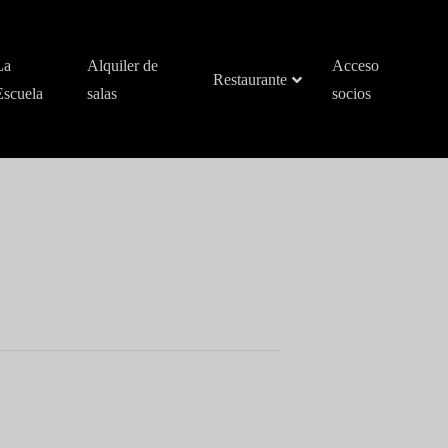
La
Alquiler de
Acceso
Restaurante
Escuela
salas
socios