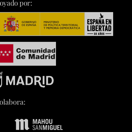
oyado por:
olabora: