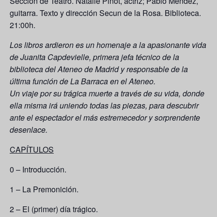
Sección de Teatro.
Natalie Pinot
, actriz;
Pablo Méndez
,
guitarra. Texto y dirección
Secun de la Rosa
. Biblioteca.
21:00h.
Los libros ardieron es un homenaje a la apasionante vida
de Juanita Capdevielle, primera jefa técnico de la
biblioteca del Ateneo de Madrid y responsable de la
última función de La Barraca en el Ateneo.
Un viaje por su trágica muerte a través de su vida, donde
ella misma irá uniendo todas las piezas, para descubrir
ante el espectador el más estremecedor y sorprendente
desenlace.
CAPÍTULOS
0 – Introducción.
1 – La Premonición.
2 – El (primer) día trágico.