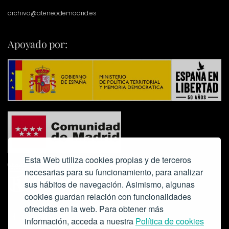
archivo@ateneodemadrid.es
Apoyado por:
Esta Web utiliza cookies propias y de terceros
necesarias para su funcionamiento, para analizar
sus hábitos de navegación. Asimismo, algunas
cookies guardan relación con funcionalidades
ofrecidas en la web. Para obtener más
Colabora:
información, acceda a nuestra
Política de cookies