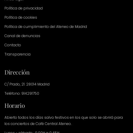
Política de privacidad
Política de cookies
Política de cumplimiento del Ateneo de Madrid
Canal de denuncias
Contacto
Transparencia
Dirección
C/ Prado, 21. 28014 Madrid
Teléfono: 914291750
Horario
Abierto todos los días salvo festivos en los que solo se abrirá para
los conciertos de Café Central Ateneo.
Lunes - sábado : 9.00H a 0.45H