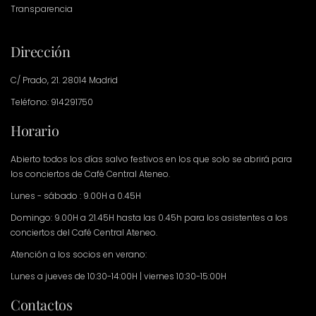
Transparencia
Dirección
C/ Prado, 21. 28014 Madrid
Teléfono: 914291750
Horario
Abierto todos los días salvo festivos en los que solo se abrirá para
los conciertos de Café Central Ateneo.
Lunes - sábado : 9.00H a 0.45H
Domingo: 9.00H a 21.45H hasta las 0.45h para los asistentes a los
conciertos del Café Central Ateneo.
Atención a los socios en verano:
Lunes a jueves de 10:30-14:00H | viernes 10:30-15:00H
Contactos