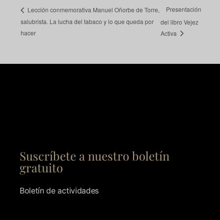
Presentación
Lección conmemorativa Manuel Oñorbe de Torre,
salubrista. La lucha del tabaco y lo que queda por
del libro Vejez
hacer
Activa
Suscríbete a nuestro boletín
gratuito
Boletín de actividades