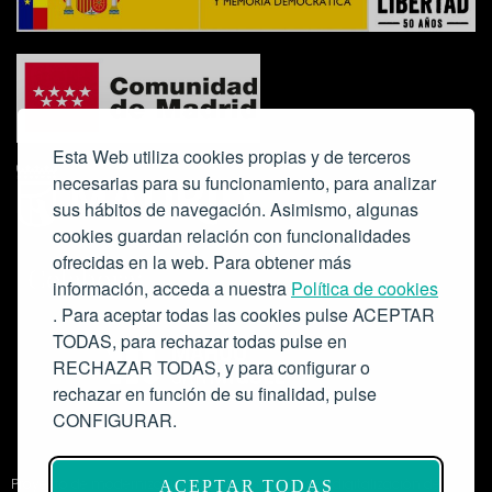
Esta Web utiliza cookies propias y de terceros
necesarias para su funcionamiento, para analizar
sus hábitos de navegación. Asimismo, algunas
cookies guardan relación con funcionalidades
ofrecidas en la web. Para obtener más
Colabora:
información, acceda a nuestra
Política de cookies
. Para aceptar todas las cookies pulse ACEPTAR
TODAS, para rechazar todas pulse en
RECHAZAR TODAS, y para configurar o
rechazar en función de su finalidad, pulse
CONFIGURAR.
Proyecto de modernización de infraestructuras y digitalización del
ACEPTAR TODAS