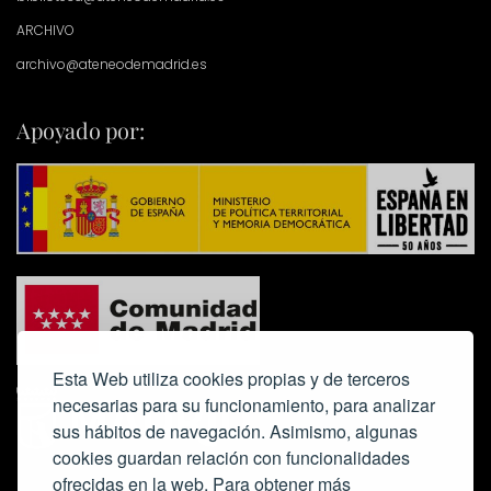
ARCHIVO
archivo@ateneodemadrid.es
Apoyado por:
Esta Web utiliza cookies propias y de terceros
necesarias para su funcionamiento, para analizar
sus hábitos de navegación. Asimismo, algunas
cookies guardan relación con funcionalidades
ofrecidas en la web. Para obtener más