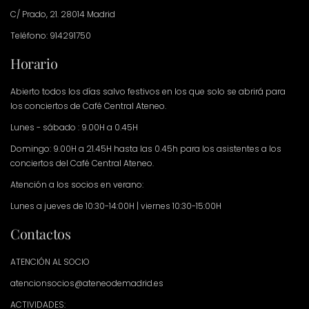
C/ Prado, 21. 28014 Madrid
Teléfono: 914291750
Horario
Abierto todos los días salvo festivos en los que solo se abrirá para
los conciertos de Café Central Ateneo.
Lunes - sábado : 9.00H a 0.45H
Domingo: 9.00H a 21.45H hasta las 0.45h para los asistentes a los
conciertos del Café Central Ateneo.
Atención a los socios en verano:
Lunes a jueves de 10:30-14:00H | viernes 10:30-15:00H
Contactos
ATENCIÓN AL SOCIO
atencionsocios@ateneodemadrid.es
ACTIVIDADES: