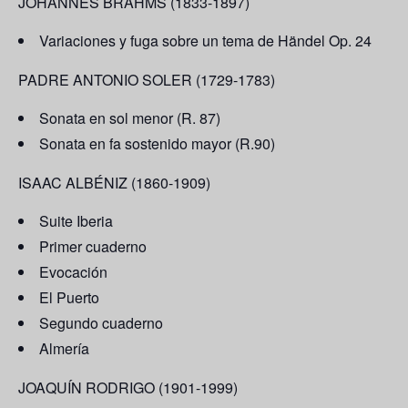
JOHANNES BRAHMS (1833-1897)
Variaciones y fuga sobre un tema de Händel Op. 24
PADRE ANTONIO SOLER (1729-1783)
Sonata en sol menor (R. 87)
Sonata en fa sostenido mayor (R.90)
ISAAC ALBÉNIZ (1860-1909)
Suite Iberia
Primer cuaderno
Evocación
El Puerto
Segundo cuaderno
Almería
JOAQUÍN RODRIGO (1901-1999)