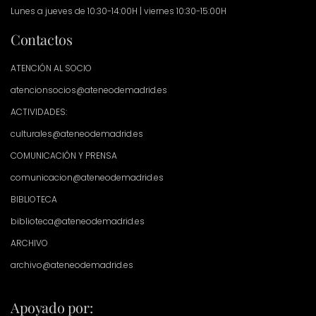
Lunes a jueves de 10:30-14:00H | viernes 10:30-15:00H
Contactos
ATENCIÓN AL SOCIO
atencionsocios@ateneodemadrid.es
ACTIVIDADES:
culturales@ateneodemadrid.es
COMUNICACIÓN Y PRENSA
comunicacion@ateneodemadrid.es
BIBLIOTECA
biblioteca@ateneodemadrid.es
ARCHIVO
archivo@ateneodemadrid.es
Apoyado por: