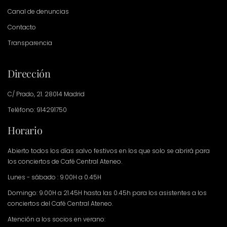
Canal de denuncias
Contacto
Transparencia
Dirección
C/ Prado, 21. 28014 Madrid
Teléfono: 914291750
Horario
Abierto todos los días salvo festivos en los que solo se abrirá para
los conciertos de Café Central Ateneo.
Lunes - sábado : 9.00H a 0.45H
Domingo: 9.00H a 21.45H hasta las 0.45h para los asistentes a los
conciertos del Café Central Ateneo.
Atención a los socios en verano: