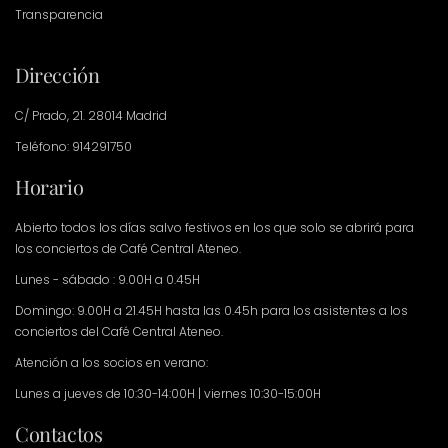
Transparencia
Dirección
C/ Prado, 21. 28014 Madrid
Teléfono: 914291750
Horario
Abierto todos los días salvo festivos en los que solo se abrirá para
los conciertos de Café Central Ateneo.
Lunes - sábado : 9.00H a 0.45H
Domingo: 9.00H a 21.45H hasta las 0.45h para los asistentes a los
conciertos del Café Central Ateneo.
Atención a los socios en verano:
Lunes a jueves de 10:30-14:00H | viernes 10:30-15:00H
Contactos