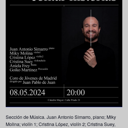
Sección de Música. Juan Antonio Simarro, piano; Miky
Molina; violín 1; Cristina López, violín 2; Cristina Suey,