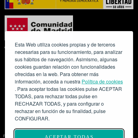
Esta Web utiliza cookies propias y de terceros
necesarias para su funcionamiento, para analizar
sus hábitos de navegación. Asimismo, algunas
cookies guardan relación con funcionalidades
ofrecidas en la web. Para obtener más
Colabora:
información, acceda a nuestra
Política de cookies
. Para aceptar todas las cookies pulse ACEPTAR
TODAS, para rechazar todas pulse en
RECHAZAR TODAS, y para configurar o
rechazar en función de su finalidad, pulse
CONFIGURAR.
Proyecto de modernización de infraestructuras y digitalización del
ACEPTAR TODAS