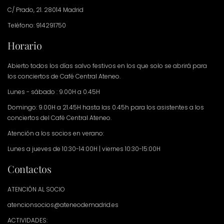
C/ Prado, 21. 28014 Madrid
Teléfono: 914291750
Horario
Abierto todos los días salvo festivos en los que solo se abrirá para
los conciertos de Café Central Ateneo.
Lunes - sábado : 9.00H a 0.45H
Domingo: 9.00H a 21.45H hasta las 0.45h para los asistentes a los
conciertos del Café Central Ateneo.
Atención a los socios en verano:
Lunes a jueves de 10:30-14:00H | viernes 10:30-15:00H
Contactos
ATENCIÓN AL SOCIO
atencionsocios@ateneodemadrid.es
ACTIVIDADES: