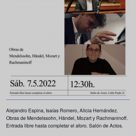
Alejandro Espina, Isaías Romero, Alicia Hernández.
Obras de Mendelssohn, Händel, Mozart y Rachmaninoff.
Entrada libre hasta completar el aforo. Salón de Actos.