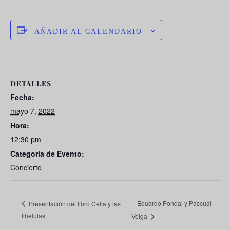
AÑADIR AL CALENDARIO
DETALLES
Fecha:
mayo 7, 2022
Hora:
12:30 pm
Categoría de Evento:
Concierto
Eduardo Pondal y Pascual
Presentación del libro Celia y las
libélulas
Veiga