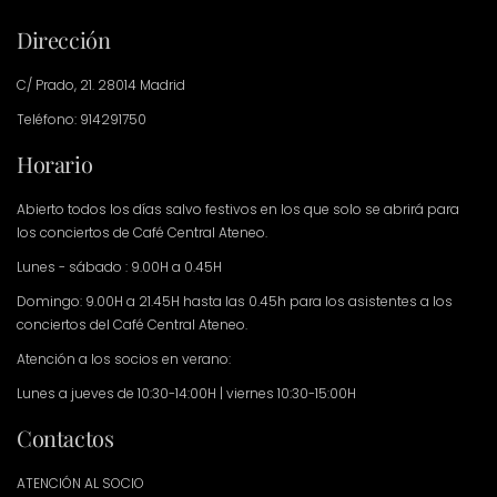
Dirección
C/ Prado, 21. 28014 Madrid
Teléfono: 914291750
Horario
Abierto todos los días salvo festivos en los que solo se abrirá para
los conciertos de Café Central Ateneo.
Lunes - sábado : 9.00H a 0.45H
Domingo: 9.00H a 21.45H hasta las 0.45h para los asistentes a los
conciertos del Café Central Ateneo.
Atención a los socios en verano:
Lunes a jueves de 10:30-14:00H | viernes 10:30-15:00H
Contactos
ATENCIÓN AL SOCIO