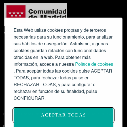
Esta Web utiliza cookies propias y de terceros
necesarias para su funcionamiento, para analizar
sus hábitos de navegación. Asimismo, algunas
cookies guardan relación con funcionalidades
ofrecidas en la web. Para obtener más
Colabora:
información, acceda a nuestra
Política de cookies
. Para aceptar todas las cookies pulse ACEPTAR
TODAS, para rechazar todas pulse en
RECHAZAR TODAS, y para configurar o
rechazar en función de su finalidad, pulse
CONFIGURAR.
Proyecto de modernización de infraestructuras y digitalización del
ACEPTAR TODAS
Salón de Actos del Ateneo de Madrid como espacio escénico-musical.
Subvención: 175.000€