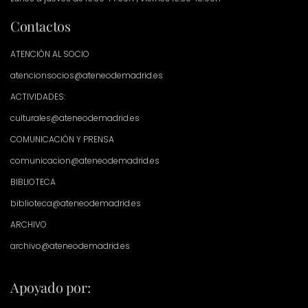
Contactos
ATENCIÓN AL SOCIO
atencionsocios@ateneodemadrid.es
ACTIVIDADES:
culturales@ateneodemadrid.es
COMUNICACIÓN Y PRENSA
comunicacion@ateneodemadrid.es
BIBLIOTECA
biblioteca@ateneodemadrid.es
ARCHIVO
archivo@ateneodemadrid.es
Apoyado por: