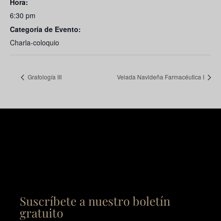
Hora:
6:30 pm
Categoría de Evento:
Charla-coloquio
Grafología III
Velada Navideña Farmacéutica I
Suscríbete a nuestro boletín
gratuito