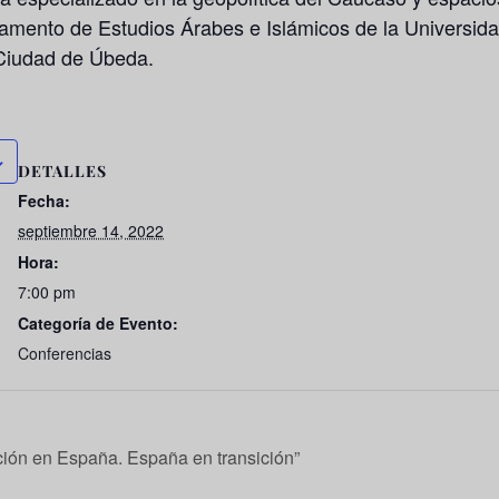
artamento de Estudios Árabes e Islámicos de la Univers
 Ciudad de Úbeda.
DETALLES
Fecha:
septiembre 14, 2022
Hora:
7:00 pm
Categoría de Evento:
Conferencias
ición en España. España en transición”