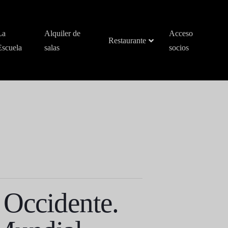
La
Alquiler de
Acceso
Restaurante
Escuela
salas
socios
e Occidente.