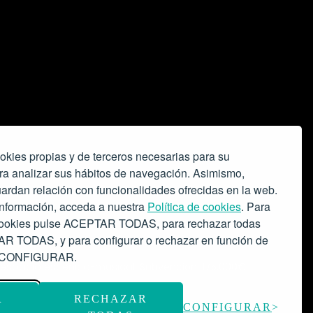
okies propias y de terceros necesarias para su
ra analizar sus hábitos de navegación. Asimismo,
ardan relación con funcionalidades ofrecidas en la web.
nformación, acceda a nuestra
Política de cookies
. Para
 cookies pulse ACEPTAR TODAS, para rechazar todas
 TODAS, y para configurar o rechazar en función de
se CONFIGURAR.
o espacio escénico-musical.
Subvención: 175.000€
R
RECHAZAR
CONFIGURAR