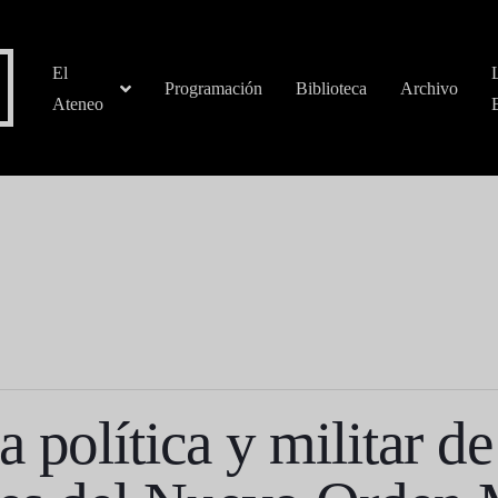
El
Programación
Biblioteca
Archivo
Ateneo
 política y militar d