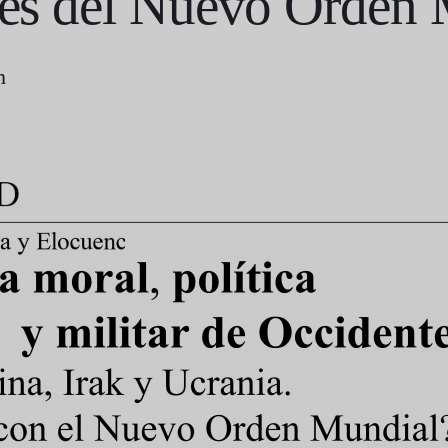
ares del Nuevo Orden
m