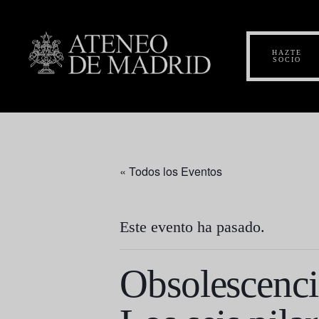
HAZTE
SOCIO
« Todos los Eventos
Este evento ha pasado.
Obsolescencia