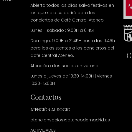
Abierto todos los días salvo festivos en
los que solo se abrirá para los
conciertos de Café Central Ateneo.
Lunes - sábado : 9.00H a 0.45H
Domingo: 9.00H a 21.45H hasta las 0.45h
para los asistentes a los conciertos del
C
Café Central Ateneo.
Atención a los socios en verano:
Lunes a jueves de 10:30-14:00H | viernes
10:30-15:00H
Contactos
ATENCIÓN AL SOCIO
atencionsocios@ateneodemadrid.es
ACTIVIDADES: