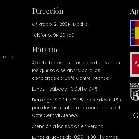
Dirección
Ap
C/ Prado, 21. 28014 Madrid
Teléfono: 914291750
Horario
nto del
Abierto todos los días salvo festivos en
los que solo se abrirá para los
conciertos de Café Central Ateneo.
Lunes - sábado : 9.00H a 0.45H
Domingo: 9.00H a 21.45H hasta las 0.45h
para los asistentes a los conciertos del
C
Café Central Ateneo.
Atención a los socios en verano:
Lunes a jueves de 10:30-14:00H | viernes