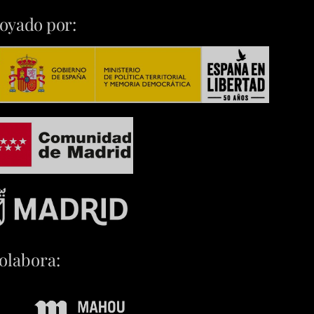
oyado por:
olabora: