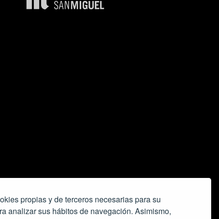
okies propias y de terceros necesarias para su
ra analizar sus hábitos de navegación. Asimismo,