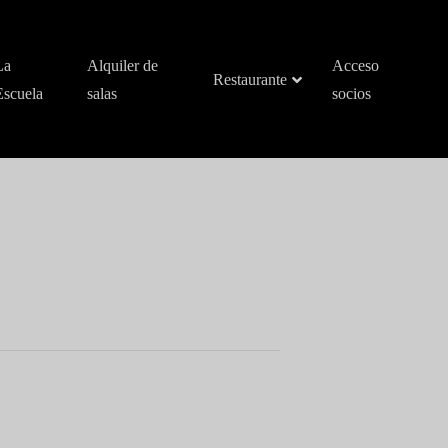
La
Alquiler de
Acceso
Restaurante
Escuela
salas
socios