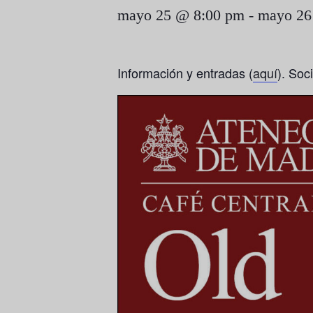
mayo 25 @ 8:00 pm
-
mayo 26
Información y entradas (
aquí
). Soc