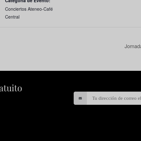
Categoría de Evento:
Conciertos Ateneo-Café
Central
Jornada
atuito