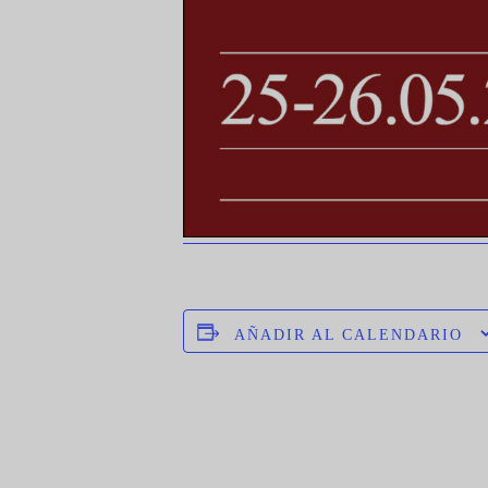
AÑADIR AL CALENDARIO